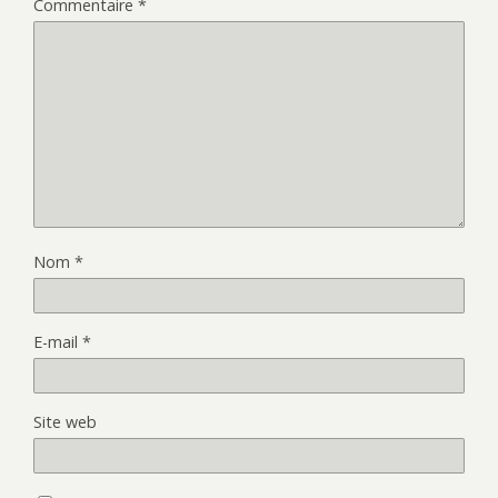
Commentaire
*
Nom
*
E-mail
*
Site web