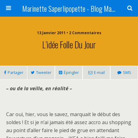
Marinette Saperlipopette - Blog Maman Angers Lifestyle - Ex Expat Montréal
13 Janvier 2011 • 2 Commentaires
L’idée Folle Du Jour
Partager
Tweeter
Épingler
E-mail
SMS
– ou de la veille, en réalité –
Car oui, hier, vous le savez, marquait le début des
soldes ! Et si je n’ai jamais été assez accro au shopping
au point d’aller faire le pied de grue en attendant