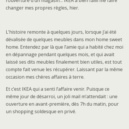
l’ouverture d’un magasin… IKEA a bien failli me faire
changer mes propres règles, hier.
L’histoire remonte à quelques jours, lorsque j’ai été
dévalisée de quelques meubles dans mon home sweet
home. Entendez par là que l’amie qui a habité chez moi
en dépannage pendant quelques mois, et qui avait
laissé ses dits meubles finalement bien utiles, est tout
compte fait venue les récupérer. Laissant par la même
occasion mes chères affaires à terre.
Et c’est IKEA qui a senti l’affaire venir. Puisque ce
même jour de désarroi, un joli mail m’attendait : une
ouverture en avant-première, dès 7h du matin, pour
un shopping soldesque en privé.