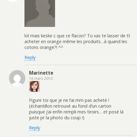
lol mais keske c que ce flacon? Tu vas te lasser de tt
acheter en orange même les produits…à quand les
cotons orange?! ^^
Reply
Marinette
16 mars 2010
Figure toi que je ne l’ai mm pas acheté !
(échantillon retrouvé au fond d’un carton
puisque j’ai enfin rempli mes tiroirs… et posé là
juste pr la photo du coup !)
Reply