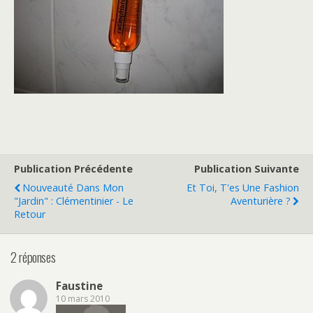
Publication Précédente
Publication Suivante
Nouveauté Dans Mon
Et Toi, T'es Une Fashion
"jardin" : Clémentinier - Le
Aventurière ?
Retour
2 réponses
Faustine
10 mars 2010