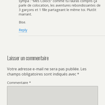
sympa : “Mes Colocs” comme tu l’auras compris ça
parle de colocation, les aventures rebondissantes de
3 garçons et 1 fille partageant le même toi. Plutôt
marrant.
Bise.
Reply
Laisser un commentaire
Votre adresse e-mail ne sera pas publiée.
Les
champs obligatoires sont indiqués avec
*
Commentaire
*