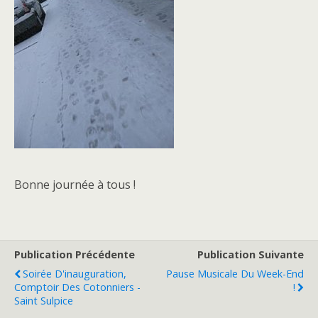
Bonne journée à tous !
Publication Précédente
Publication Suivante
Soirée D'inauguration,
Pause Musicale Du Week-End
Comptoir Des Cotonniers -
!
Saint Sulpice