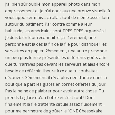
J’ai bien sûr oublié mon appareil photo dans mon
empressement et je n’ai donc aucune preuve visuelle à
vous apporter mais… ça allait tout de même assez loin
autour du bâtiment. Par contre comme à leur
habitude, les américains sont TRES TRES organisés !!
Je dois bien leur reconnaître ça ! 1èrement, une
personne est là dès la fin de la file pour distribuer les
serviettes en papier. 2èmement, une autre presonne
un peu plus loin te présente les différents goûts afin
que tu n’arrives pas devant les serveurs et aies encore
besoin de réfléchir 1heure à ce que tu souhaites
découvrir. 3èmement, il n’y a plus rien d’autre dans la
boutique à part les glaces en cornet offertes du jour.
Pas la peine de palabrer pour avoir autre chose. Tu
prends la glace qu’on t’offre et c’est tout ! Donc
finalement la file d’attente circule assez fluidement…
pour me permettre de goûter le “ONE Cheesekake