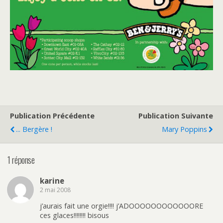
Publication Précédente
Publication Suivante
... Bergère !
Mary Poppins
1 réponse
karine
2 mai 2008
j’aurais fait une orgie!!!! j’ADOOOOOOOOOOOORE
ces glaces!!!!!!!! bisous