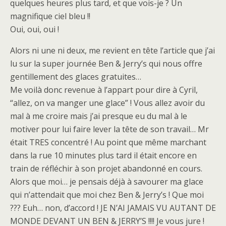
quelques heures plus tard, et que vois-je ? Un
magnifique ciel bleu !!
Oui, oui, oui !
Alors ni une ni deux, me revient en tête l’article que j’ai
lu sur la super journée Ben & Jerry’s qui nous offre
gentillement des glaces gratuites…
Me voilà donc revenue à l’appart pour dire à Cyril,
“allez, on va manger une glace” ! Vous allez avoir du
mal à me croire mais j’ai presque eu du mal à le
motiver pour lui faire lever la tête de son travail… Mr
était TRES concentré ! Au point que même marchant
dans la rue 10 minutes plus tard il était encore en
train de réfléchir à son projet abandonné en cours.
Alors que moi… je pensais déjà à savourer ma glace
qui n’attendait que moi chez Ben & Jerry’s ! Que moi
??? Euh… non, d’accord ! JE N’AI JAMAIS VU AUTANT DE
MONDE DEVANT UN BEN & JERRY’S !!!! Je vous jure !