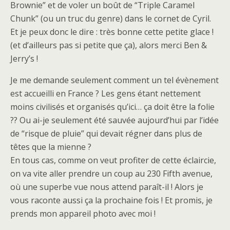
Brownie” et de voler un boût de “Triple Caramel
Chunk” (ou un truc du genre) dans le cornet de Cyril.
Et je peux donc le dire : très bonne cette petite glace !
(et d’ailleurs pas si petite que ça), alors merci Ben &
Jerry’s !
Je me demande seulement comment un tel évènement
est accueilli en France ? Les gens étant nettement
moins civilisés et organisés qu’ici… ça doit être la folie
?? Ou ai-je seulement été sauvée aujourd’hui par l’idée
de “risque de pluie” qui devait régner dans plus de
têtes que la mienne ?
En tous cas, comme on veut profiter de cette éclaircie,
on va vite aller prendre un coup au 230 Fifth avenue,
où une superbe vue nous attend paraît-il ! Alors je
vous raconte aussi ça la prochaine fois ! Et promis, je
prends mon appareil photo avec moi !