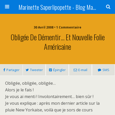
Marinette Saperlipopette - Blog Maman Angers Lifestyle - Ex Expat Montréal
30 Avril 2008 • 1 Commentaire
Obligée De Démentir… Et Nouvelle Folie
Américaine
Partager
Tweeter
Épingler
E-mail
SMS
Obligée, obligée, obligée…
Alors je le fais !
Je vous ai menti ! Involontairement… bien sûr !
Je vous explique : après mon dernier article sur la
pluie New Yorkaise, voilà que je sors de cours