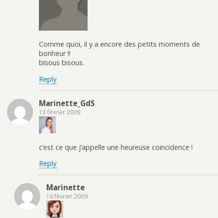
Comme quoi, il y a encore des petits moments de
bonheur !!
bisous bisous.
Reply
Marinette_GdS
13 février 2009
c’est ce que j’appelle une heureuse coincidence !
Reply
Marinette
16 février 2009