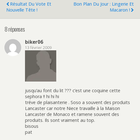
Résultat Du Vote Et
Bon Plan Du Jour : Lingerie Et
Nouvelle Tête !
Macaron !
8 réponses
biker06
13 février 2009
jusqu’au font du lit ??? c’est une coquine cette
sephora !! hi hi hi
tréve de plaisanterie . Soso a souvent des produits
Lancaster car notre Niece travaille à la Maison
Lancaster de Monaco et ramene souvent des
produits. Ils sont vraiment au top.
bisous
pat