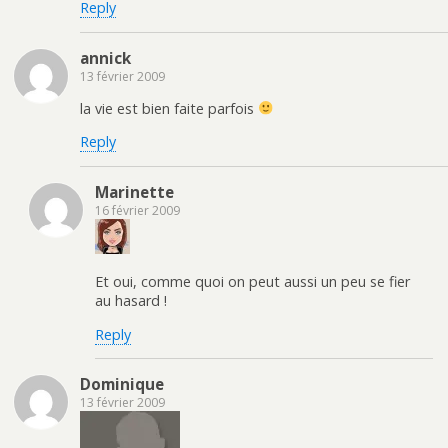
Reply
annick
13 février 2009
la vie est bien faite parfois
Reply
Marinette
16 février 2009
Et oui, comme quoi on peut aussi un peu se fier
au hasard !
Reply
Dominique
13 février 2009