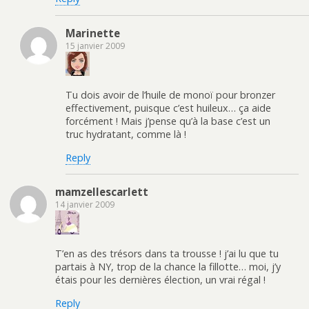
Marinette
15 janvier 2009
Tu dois avoir de l’huile de monoï pour bronzer
effectivement, puisque c’est huileux… ça aide
forcément ! Mais j’pense qu’à la base c’est un
truc hydratant, comme là !
Reply
mamzellescarlett
14 janvier 2009
T’en as des trésors dans ta trousse ! j’ai lu que tu
partais à NY, trop de la chance la fillotte… moi, j’y
étais pour les dernières élection, un vrai régal !
Reply