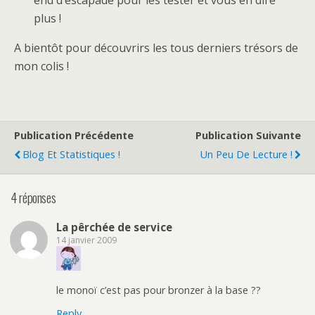
end d’escapade pour les tester et vous en dire
plus !
A bientôt pour découvrirs les tous derniers trésors de
mon colis !
Publication Précédente
Publication Suivante
Blog Et Statistiques !
Un Peu De Lecture !
4 réponses
La pêrchée de service
14 janvier 2009
le monoï c’est pas pour bronzer à la base ??
Reply