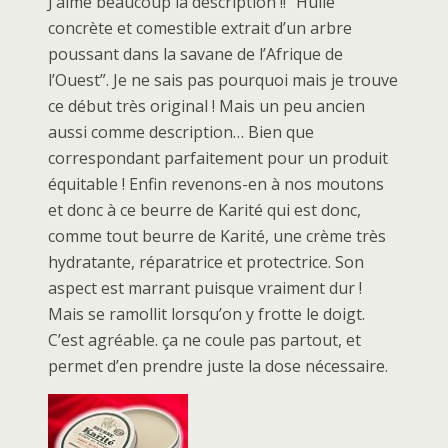
J’aime beaucoup la description !! “Huile
concrète et comestible extrait d’un arbre
poussant dans la savane de l’Afrique de
l’Ouest”. Je ne sais pas pourquoi mais je trouve
ce début très original ! Mais un peu ancien
aussi comme description… Bien que
correspondant parfaitement pour un produit
équitable ! Enfin revenons-en à nos moutons
et donc à ce beurre de Karité qui est donc,
comme tout beurre de Karité, une crème très
hydratante, réparatrice et protectrice. Son
aspect est marrant puisque vraiment dur !
Mais se ramollit lorsqu’on y frotte le doigt.
C’est agréable. ça ne coule pas partout, et
permet d’en prendre juste la dose nécessaire.