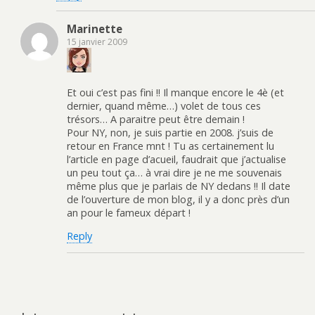
Marinette
15 janvier 2009
Et oui c’est pas fini !! Il manque encore le 4è (et
dernier, quand même…) volet de tous ces
trésors… A paraitre peut être demain !
Pour NY, non, je suis partie en 2008. j’suis de
retour en France mnt ! Tu as certainement lu
l’article en page d’acueil, faudrait que j’actualise
un peu tout ça… à vrai dire je ne me souvenais
même plus que je parlais de NY dedans !! Il date
de l’ouverture de mon blog, il y a donc près d’un
an pour le fameux départ !
Reply