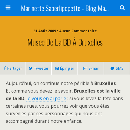
Marinette Saperlipopette - Blog Maman Angers Lifestyle - Ex Expat Montréal
31 Août 2009 • Aucun Commentaire
Musee De La BD À Bruxelles
Partager
Tweeter
Épingler
E-mail
SMS
Aujourd’hui, on continue notre périble à
Bruxelles
.
Et comme vous devez le savoir,
Bruxelles est la ville
de la BD
.
Je vous en ai parlé
: si vous levez la tête dans
certaines rues, vous pourrez voir que vous êtes
surveillés par ces personnages qui nous ont
accompagné durant notre enfance.