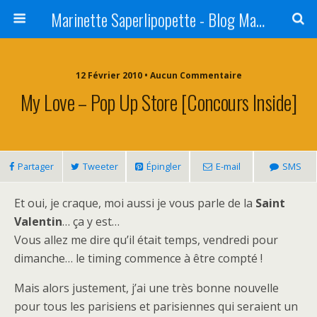
Marinette Saperlipopette - Blog Maman Angers Lifestyle - Ex Expat Montréal
12 Février 2010 • Aucun Commentaire
My Love – Pop Up Store [Concours Inside]
Partager
Tweeter
Épingler
E-mail
SMS
Et oui, je craque, moi aussi je vous parle de la
Saint
Valentin
… ça y est…
Vous allez me dire qu’il était temps, vendredi pour
dimanche… le timing commence à être compté !
Mais alors justement, j’ai une très bonne nouvelle
pour tous les parisiens et parisiennes qui seraient un