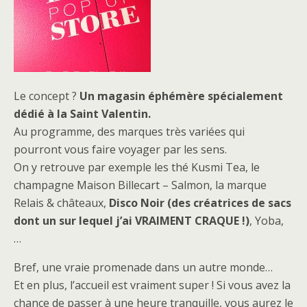
Le concept ?
Un magasin éphémère spécialement
dédié à la Saint Valentin.
Au programme, des marques très variées qui
pourront vous faire voyager par les sens.
On y retrouve par exemple les thé Kusmi Tea, le
champagne Maison Billecart – Salmon, la marque
Relais & châteaux,
Disco Noir (des créatrices de sacs
dont un sur lequel j’ai VRAIMENT CRAQUE !)
, Yoba,
…
Bref, une vraie promenade dans un autre monde…
Et en plus, l’accueil est vraiment super ! Si vous avez la
chance de passer à une heure tranquille, vous aurez le