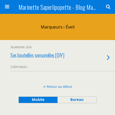
Marinette Saperlipopette - Blog Maman Angers Lifestyle - Ex Expat Montréal
Marqueurs › Éveil
28 JANVIER 2016
Ses bouteilles sensorielles [DIY]
2 RÉPONSES
Retour au début
Mobile
Bureau