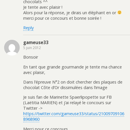
chocolats ^^
Je tente avec plaisir !
Alors pour la réponse, je dirais un éléphant en or
merci pour ce concours et bonne soirée !
Reply
gameuse33
5 juin 2012
Bonsoir
En tant que grande gourmande je tente ma chance
avec plaisir,
Dans l’épreuve N°2 on doit chercher des plaques de
chocolat Côte d’Or dissimulées dans l’image
Je suis fan de Marinette Spaerlipopette sur FB
(Laëtitia MARIEN) et j’ai relayé le concours sur
Twitter ->
https://twitter.com/gameuse33/status/21009709106
8968960
Merci pour ce concours