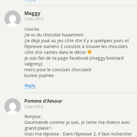
Maggy
5 juin 2012
coucou
j’ai vu du chocolat huuummm
j’ai déjà joué au jeu côte d’or il y a quelques jours et
l’épreuve numéro 2 consiste à trouver les chocolats
côte d’or cachés dans le décor
je suis fan de ta page facebook (maggy boistard
valgresy)
merci pour le concours chocolaté
bonne journée
Reply
Pomme d’Amour
5 juin 2012
Bonjour,
Gourmande comme je suis, je tente ma chance avec
grand plaisir !
Voici ma réponse : Dans l’épreuve 2, il faut rechercher