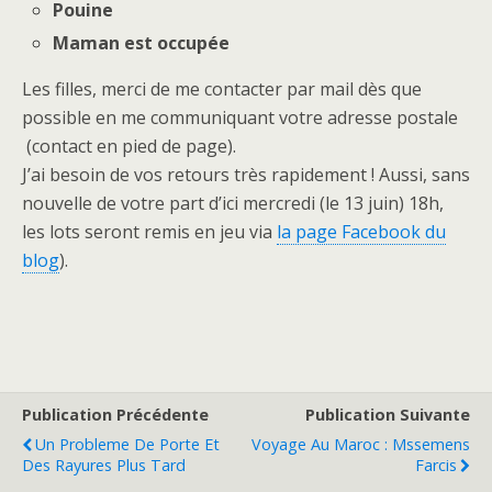
Pouine
Maman est occupée
Les filles, merci de me contacter par mail dès que
possible en me communiquant votre adresse postale
(contact en pied de page).
J’ai besoin de vos retours très rapidement ! Aussi, sans
nouvelle de votre part d’ici mercredi (le 13 juin) 18h,
les lots seront remis en jeu via
la page Facebook du
blog
).
Publication Précédente
Publication Suivante
Un Probleme De Porte Et
Voyage Au Maroc : Mssemens
Des Rayures Plus Tard
Farcis