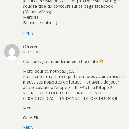
Je suis fan : Manon Weiss et j’ai cliqué sur “partager”
sous l’article du concours sur ta page facebook
(Manon Weiss)
Merciiii !
Bonne semaine =)
Reply
Olivier
5 juin 2012
Concours gourmandemment chocolaté
Merci pour ce nouveau jeu…
Pour tenter ma chance je dis qu’après avoir vaincu les
mauvaises noisettes de l’étape 1 et avant de jouer
au chocolatier à l’étape 3… IL FAUT (à l’étape 2)
RETROUVER TOUTES LES TABLETTES DE
CHOCOLAT CACHEES DANS LE DECOR DU BAR !!!
Merci
OLIVIER
Reply