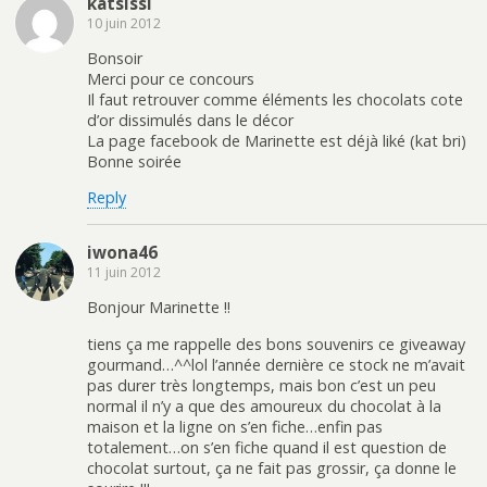
katsissi
10 juin 2012
Bonsoir
Merci pour ce concours
Il faut retrouver comme éléments les chocolats cote
d’or dissimulés dans le décor
La page facebook de Marinette est déjà liké (kat bri)
Bonne soirée
Reply
iwona46
11 juin 2012
Bonjour Marinette !!
tiens ça me rappelle des bons souvenirs ce giveaway
gourmand…^^lol l’année dernière ce stock ne m’avait
pas durer très longtemps, mais bon c’est un peu
normal il n’y a que des amoureux du chocolat à la
maison et la ligne on s’en fiche…enfin pas
totalement…on s’en fiche quand il est question de
chocolat surtout, ça ne fait pas grossir, ça donne le