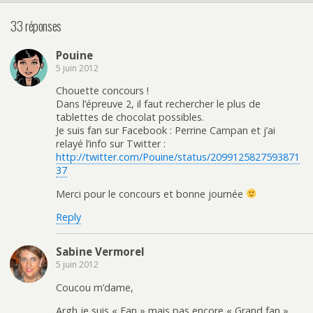
33 réponses
Pouine
5 juin 2012
Chouette concours !
Dans l’épreuve 2, il faut rechercher le plus de
tablettes de chocolat possibles.
Je suis fan sur Facebook : Perrine Campan et j’ai
relayé l’info sur Twitter :
http://twitter.com/Pouine/status/2099125827593871
37
Merci pour le concours et bonne journée
Reply
Sabine Vermorel
5 juin 2012
Coucou m’dame,
Argh je suis « Fan » mais pas encore « Grand fan »