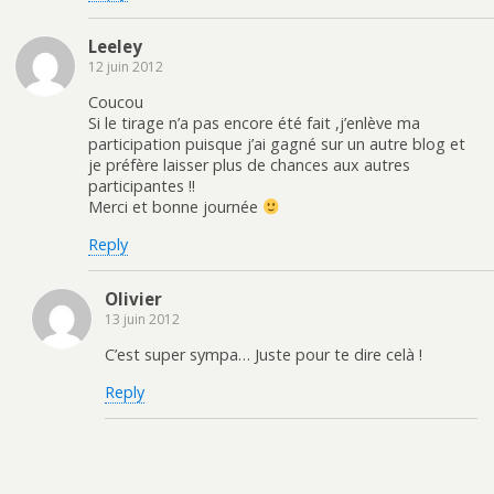
Leeley
12 juin 2012
Coucou
Si le tirage n’a pas encore été fait ,j’enlève ma
participation puisque j’ai gagné sur un autre blog et
je préfère laisser plus de chances aux autres
participantes !!
Merci et bonne journée
Reply
Olivier
13 juin 2012
C’est super sympa… Juste pour te dire celà !
Reply