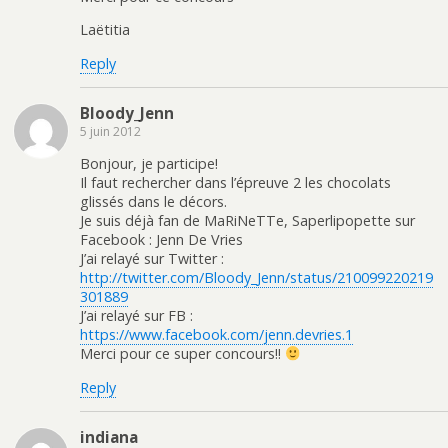
Laëtitia
Reply
Bloody_Jenn
5 juin 2012
Bonjour, je participe!
Il faut rechercher dans l’épreuve 2 les chocolats
glissés dans le décors.
Je suis déjà fan de MaRiNeTTe, Saperlipopette sur
Facebook : Jenn De Vries
J’ai relayé sur Twitter :
http://twitter.com/Bloody_Jenn/status/210099220219
301889
J’ai relayé sur FB :
https://www.facebook.com/jenn.devries.1
Merci pour ce super concours!!
Reply
indiana