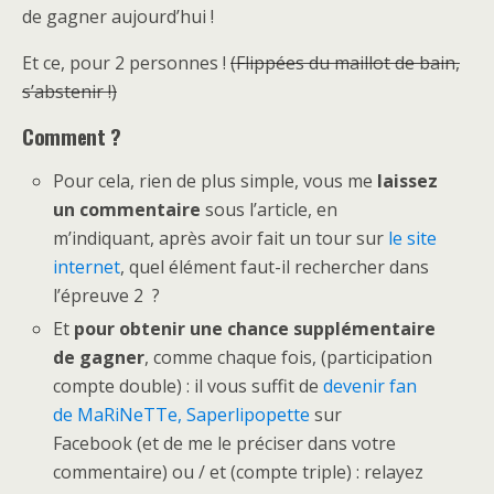
de gagner aujourd’hui !
Et ce, pour 2 personnes !
(Flippées du maillot de bain,
s’abstenir !)
Comment ?
Pour cela, rien de plus simple, vous me
laissez
un commentaire
sous l’article, en
m’indiquant, après avoir fait un tour sur
le site
internet
, quel élément faut-il rechercher dans
l’épreuve 2 ?
Et
pour obtenir une chance supplémentaire
de gagner
, comme chaque fois, (participation
compte double) : il vous suffit de
devenir fan
de MaRiNeTTe, Saperlipopette
sur
Facebook (et de me le préciser dans votre
commentaire) ou / et (compte triple) : relayez