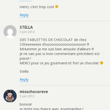
merci, c’est trop cool
Reply
STELLA
5 juin 2012
DES TABLETTES DE CHOCOLAT de chez
Côteeeeeeee d’oooooooooooooooooor !!!
MHummm je me suis bien amusée d’ailleurs !!!
Je ne sais pas si mon commentaire précédent est
passé !
MERCI pour ce jeu gourmand et fort un chocolat
Stella
Reply
misschocoreve
5 juin 2012
bonsoir
je tente ma chance avec gourmandise !