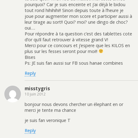
pourquoi? Car je suis enceinte et j’ai déjà le bidou
tout rond hihihihi!! Sinon depuis toute à l’heure je
joue pour augmenter mon score et participer aussi à
leur tirage au sort!! Quoi? moi? une dingo de choc?
oui….
Pour répondre à ta question c’est des tablettes cote
d’or qu’il faut retrouver à vitesse grand V!
Merci pour ce concours et j’espere que les KILOS en
plus sur les fesses seront pour moi!!
Bises
Ps: JE suis fan aussi sur FB sous hanae combines
Reply
misstygris
10 juin 2012
bonjour nous devons chercher un élephant en or
merci je tente ma chance
je suis fan veronique T
Reply