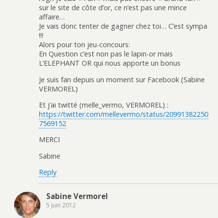
sur le site de côte d’or, ce n’est pas une mince
affaire…
Je vais donc tenter de gagner chez toi… C’est sympa
!!!
Alors pour ton jeu-concours:
En Question c’est non pas le lapin-or mais
L’ELEPHANT OR qui nous apporte un bonus
Je suis fan depuis un moment sur Facebook (Sabine
VERMOREL)
Et j’ai twitté (melle_vermo, VERMOREL) :
https://twitter.com/mellevermo/status/20991382250
7569152
MERCI
Sabine
Reply
Sabine Vermorel
5 juin 2012