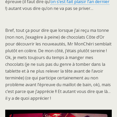
épreuve (il faut dire qu’
on s’est fait plaisir l’an dernier
!) autant vous dire qu’on ne va pas se priver…
Bref, tout ça pour dire que lorsque j’ai reçu ma tonne
(non non, j’exagère à peine) de chocolats Côte d’Or
pour découvrir les nouveautés, Mr MonChéri semblait
plutôt en colère. De mon côté, j’étais plutôt sereine !
Ok, je mets toujours du temps à manger mes
chocolats (je ne suis pas du genre à tomber dans la
tablette et à ne plus relever la tête avant de l’avoir
terminée) (ce qui participe certainement au non
problème avant l’épreuve du maillot de bain, ok), mais
c’est parce que j’apprécie !! Et autant vous dire que là…
il y a de quoi apprécier !