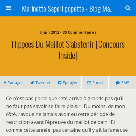
Marinette Saperlipopette - Blog Maman Angers Lifestyle - Ex Expat Montréal
5 Juin 2012 • 33 Commentaires
Flippees Du Maillot S’abstenir [Concours
Inside]
Partager
Tweeter
Épingler
E-mail
SMS
Ce n’est pas parce que l’été arrive à grands pas qu’il
ne faut pas savoir se faire plaisir ! Du moins, de mon
côté, j’avoue ne jamais avoir eu cette période de
restriction avant l’épreuve du maillot de bain ! Et
comme cette année, pas certaine qu’il y ait la fameuse