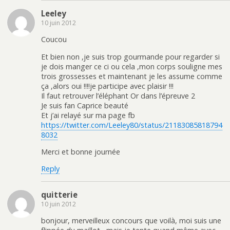
Leeley
10 juin 2012
Coucou
Et bien non ,je suis trop gourmande pour regarder si
je dois manger ce ci ou cela ,mon corps souligne mes
trois grossesses et maintenant je les assume comme
ça ,alors oui !!!!je participe avec plaisir !!!
Il faut retrouver l’éléphant Or dans l’épreuve 2
Je suis fan Caprice beauté
Et j’ai relayé sur ma page fb
https://twitter.com/Leeley80/status/21183085818794
8032
Merci et bonne journée
Reply
quitterie
10 juin 2012
bonjour, merveilleux concours que voilà, moi suis une