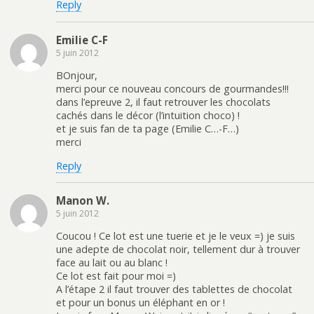
Reply
Emilie C-F
5 juin 2012
BOnjour,
merci pour ce nouveau concours de gourmandes!!!
dans l’epreuve 2, il faut retrouver les chocolats
cachés dans le décor (l’intuition choco) !
et je suis fan de ta page (Emilie C…-F…)
merci
Reply
Manon W.
5 juin 2012
Coucou ! Ce lot est une tuerie et je le veux =) je suis
une adepte de chocolat noir, tellement dur à trouver
face au lait ou au blanc !
Ce lot est fait pour moi =)
A l’étape 2 il faut trouver des tablettes de chocolat
et pour un bonus un éléphant en or !