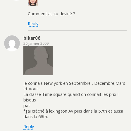
Comment as-tu deviné ?
Reply
biker06
26 janvier 2009
je connais New york en Septembre , Decembre,Mars
et Aout .
La classe Time square quand on connait les prix !
bisous
pat
*j’ai créché à lexington Av puis dans la 57th et aussi
dans la 66th.
Reply