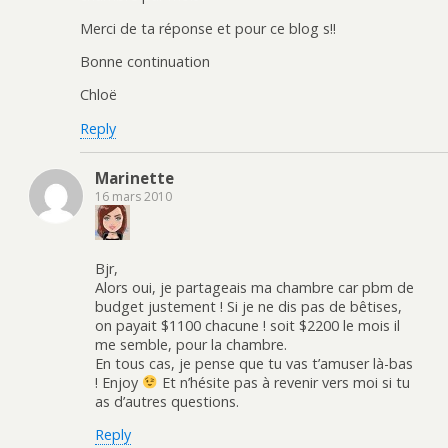
Merci de ta réponse et pour ce blog s!!
Bonne continuation
Chloë
Reply
Marinette
16 mars 2010
Bjr,
Alors oui, je partageais ma chambre car pbm de
budget justement ! Si je ne dis pas de bêtises,
on payait $1100 chacune ! soit $2200 le mois il
me semble, pour la chambre.
En tous cas, je pense que tu vas t’amuser là-bas
! Enjoy
Et n’hésite pas à revenir vers moi si tu
as d’autres questions.
Reply