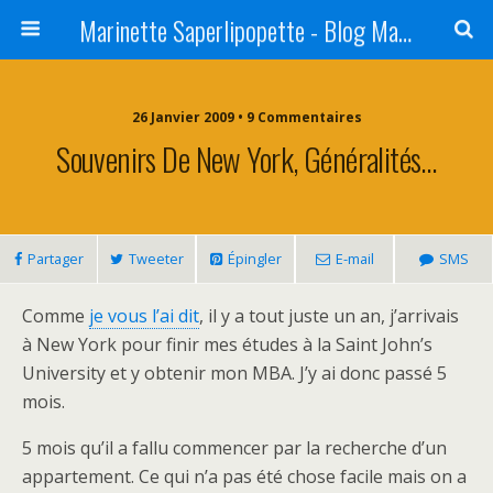
Marinette Saperlipopette - Blog Maman Angers Lifestyle - Ex Expat Montréal
26 Janvier 2009 • 9 Commentaires
Souvenirs De New York, Généralités…
Partager
Tweeter
Épingler
E-mail
SMS
Comme
je vous l’ai dit
, il y a tout juste un an, j’arrivais
à New York pour finir mes études à la Saint John’s
University et y obtenir mon MBA. J’y ai donc passé 5
mois.
5 mois qu’il a fallu commencer par la recherche d’un
appartement. Ce qui n’a pas été chose facile mais on a