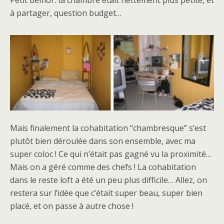
Petit bémol : la chambre était nettement plus petite, et
à partager, question budget…
Mais finalement la cohabitation “chambresque” s’est
plutôt bien déroulée dans son ensemble, avec ma
super coloc ! Ce qui n’était pas gagné vu la proximité…
Mais on a géré comme des chefs ! La cohabitation
dans le reste loft a été un peu plus difficile… Allez, on
restera sur l’idée que c’était super beau, super bien
placé, et on passe à autre chose !