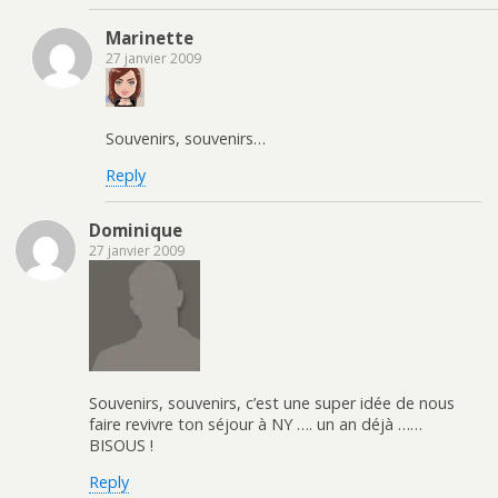
Marinette
27 janvier 2009
Souvenirs, souvenirs…
Reply
Dominique
27 janvier 2009
Souvenirs, souvenirs, c’est une super idée de nous
faire revivre ton séjour à NY …. un an déjà ……
BISOUS !
Reply