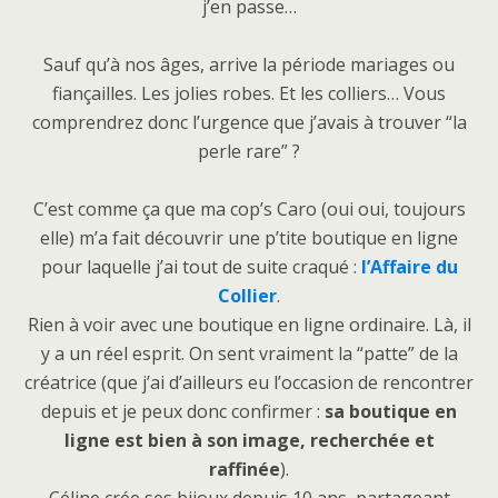
j’en passe…
Sauf qu’à nos âges, arrive la période mariages ou
fiançailles. Les jolies robes. Et les colliers… Vous
comprendrez donc l’urgence que j’avais à trouver “la
perle rare” ?
C’est comme ça que ma cop’s Caro (oui oui, toujours
elle) m’a fait découvrir une p’tite boutique en ligne
pour laquelle j’ai tout de suite craqué :
l’Affaire du
Collier
.
Rien à voir avec une boutique en ligne ordinaire. Là, il
y a un réel esprit. On sent vraiment la “patte” de la
créatrice (que j’ai d’ailleurs eu l’occasion de rencontrer
depuis et je peux donc confirmer :
sa boutique en
ligne est bien à son image, recherchée et
raffinée
).