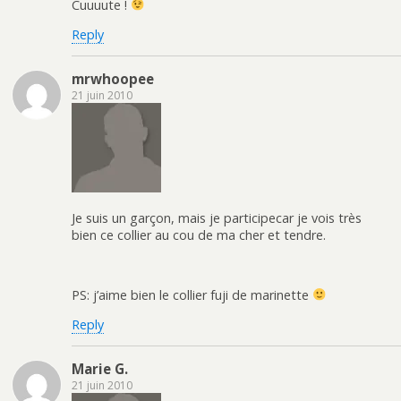
Cuuuute !
Reply
mrwhoopee
21 juin 2010
Je suis un garçon, mais je participecar je vois très
bien ce collier au cou de ma cher et tendre.
PS: j’aime bien le collier fuji de marinette
Reply
Marie G.
21 juin 2010