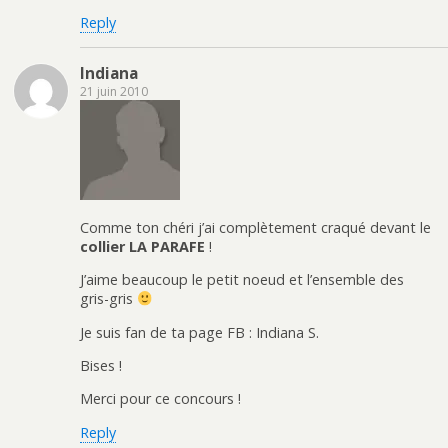
Reply
Indiana
21 juin 2010
Comme ton chéri j’ai complètement craqué devant le
collier LA PARAFE
!
J’aime beaucoup le petit noeud et l’ensemble des
gris-gris
Je suis fan de ta page FB : Indiana S.
Bises !
Merci pour ce concours !
Reply