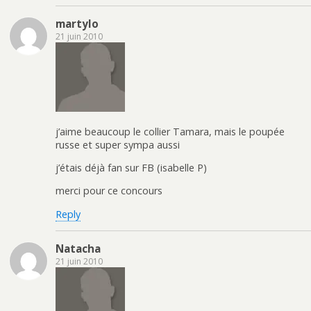
martylo
21 juin 2010
j’aime beaucoup le collier Tamara, mais le poupée
russe et super sympa aussi
j’étais déjà fan sur FB (isabelle P)
merci pour ce concours
Reply
Natacha
21 juin 2010