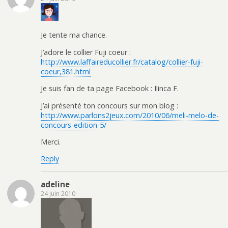
Je tente ma chance.
J’adore le collier Fuji coeur :
http://www.laffaireducollier.fr/catalog/collier-fuji-
coeur,381.html
Je suis fan de ta page Facebook : Ilinca F.
J’ai présenté ton concours sur mon blog :
http://www.parlons2jeux.com/2010/06/meli-melo-de-
concours-edition-5/
Merci.
Reply
adeline
24 juin 2010