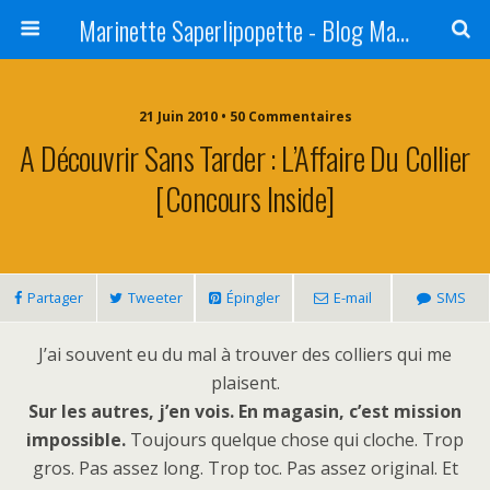
Marinette Saperlipopette - Blog Maman Angers Lifestyle - Ex Expat Montréal
21 Juin 2010 • 50 Commentaires
A Découvrir Sans Tarder : L’Affaire Du Collier
[Concours Inside]
Partager
Tweeter
Épingler
E-mail
SMS
J’ai souvent eu du mal à trouver des colliers qui me
plaisent.
Sur les autres, j’en vois. En magasin, c’est mission
impossible.
Toujours quelque chose qui cloche. Trop
gros. Pas assez long. Trop toc. Pas assez original. Et