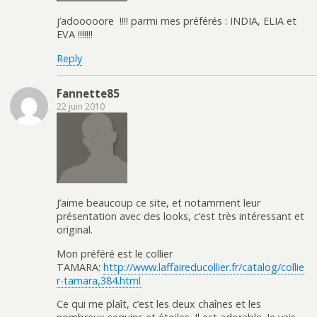
j’adooooore !!!! parmi mes préférés : INDIA, ELIA et
EVA !!!!!!!
Reply
Fannette85
22 juin 2010
J’aime beaucoup ce site, et notamment leur
présentation avec des looks, c’est très intéressant et
original.
Mon préféré est le collier
TAMARA:
http://www.laffaireducollier.fr/catalog/collie
r-tamara,384.html
Ce qui me plaît, c’est les deux chaînes et les