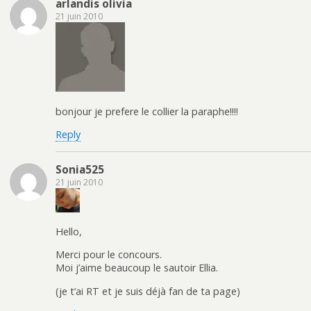
arlandis olivia
21 juin 2010
bonjour je prefere le collier la paraphe!!!!
Reply
Sonia525
21 juin 2010
Hello,
Merci pour le concours.
Moi j’aime beaucoup le sautoir Ellia.
(je t’ai RT et je suis déjà fan de ta page)