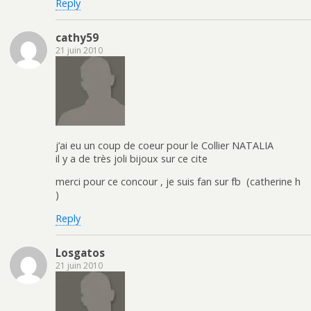
Reply
cathy59
21 juin 2010
j’ai eu un coup de coeur pour le Collier NATALIA
il y a de très joli bijoux sur ce cite
merci pour ce concour , je suis fan sur fb (catherine h
)
Reply
Losgatos
21 juin 2010