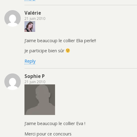
Valérie
21 juin 2010
J’aime beaucoup le collier Elia perle!!
Je participe bien sûr
Reply
Sophie P
21 juin 2010
J’aime beaucoup le collier Eva !
Merci pour ce concours