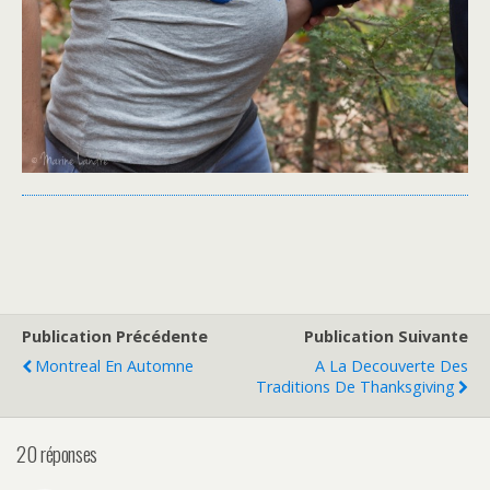
Publication Précédente
Publication Suivante
Montreal En Automne
A La Decouverte Des
Traditions De Thanksgiving
20 réponses