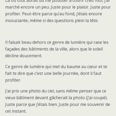
Là où tout aurait du me pousser à courir chez moi, j’ai
marché encore un peu. Juste pour le plaisir. Juste pour
profiter. Peut-être parce qu’au fond, j’étais encore
insouciante, même si des questions plein la tête.
Il faisait beau dehors ce genre de lumière qui rase les
façades des bâtiments de la ville, alors que le soleil
décline doucement.
Ce genre de lumière qui met du baume au cœur et te
fait te dire que c’est une belle journée, dont il faut
profiter.
J’ai pris une photo du ciel, sans même penser que ce
vieux bâtiment devant gâcherait la photo (j’ai coupé).
Juste parce que j’étais bien. Juste pour me souvenir de
cet instant.