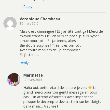
Reply
Veronique Chambeau
16 mars 2015
Mais c est dinnnngue ! Et j ai râté tout ça ! Merci de
m’avoir transmis le lien vers ce post. Je suis hyper
emue pour toi … Et j’attends, alors …
Bientôt la surprise ! Très, très bientôt …
Avec toute mon amitié, je t’embrasse.
Et j’attends.
Reply
Marinette
17 mars 2015
Haha oui, petit retard de lecture je vois
Un
grand merci pour ton gentil message en tous
cas ! On attend désormais avec impatience
puisque le décompte devrait tenir sur les doigts
de la main… A suivre !