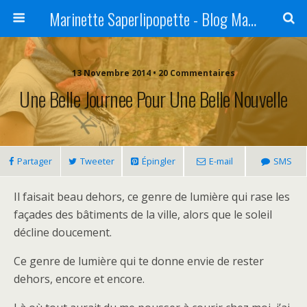
Marinette Saperlipopette - Blog Maman Angers Lifestyle - Ex Expat Montréal
13 Novembre 2014 • 20 Commentaires
Une Belle Journee Pour Une Belle Nouvelle
Partager
Tweeter
Épingler
E-mail
SMS
Il faisait beau dehors, ce genre de lumière qui rase les
façades des bâtiments de la ville, alors que le soleil
décline doucement.
Ce genre de lumière qui te donne envie de rester
dehors, encore et encore.