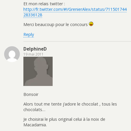
Et mon relais twitter :
http://fr.twitter.com/#!/GrenierAlex/status/711501744
28336128
Merci beaucoup pour le concours
Reply
DelphineD
19 mai 2011
Bonsoir
Alors tout me tente j’adore le chocolat , tous les
chocolats…
Je choisirai le plus original celui à la noix de
Macadamia.