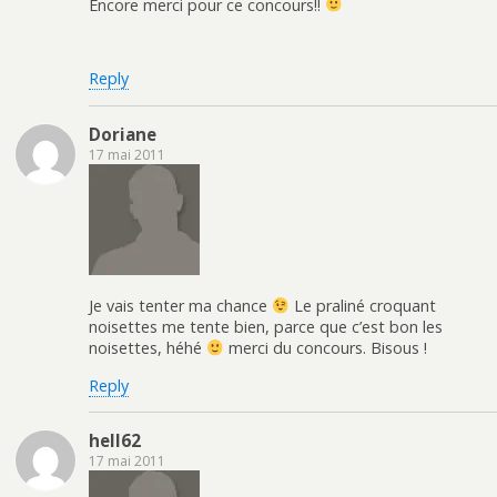
Encore merci pour ce concours!!
Reply
Doriane
17 mai 2011
Je vais tenter ma chance
Le praliné croquant
noisettes me tente bien, parce que c’est bon les
noisettes, héhé
merci du concours. Bisous !
Reply
hell62
17 mai 2011