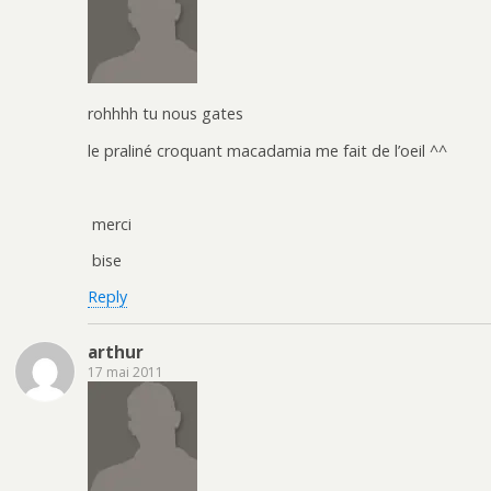
rohhhh tu nous gates
le praliné croquant macadamia me fait de l’oeil ^^
merci
bise
Reply
arthur
17 mai 2011