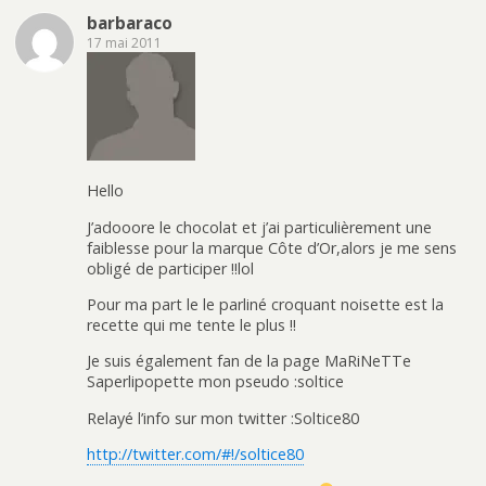
barbaraco
17 mai 2011
Hello
J’adooore le chocolat et j’ai particulièrement une
faiblesse pour la marque Côte d’Or,alors je me sens
obligé de participer !!lol
Pour ma part le le parliné croquant noisette est la
recette qui me tente le plus !!
Je suis également fan de la page MaRiNeTTe
Saperlipopette mon pseudo :soltice
Relayé l’info sur mon twitter :Soltice80
http://twitter.com/#!/soltice80