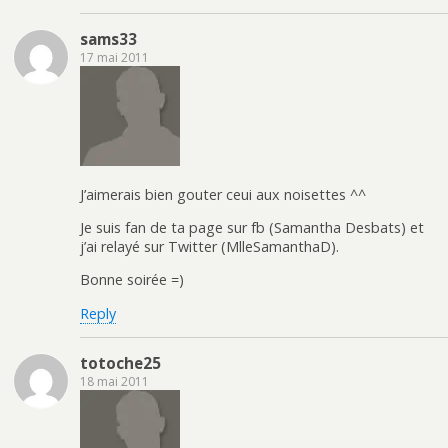
sams33
17 mai 2011
J’aimerais bien gouter ceui aux noisettes ^^
Je suis fan de ta page sur fb (Samantha Desbats) et
j’ai relayé sur Twitter (MlleSamanthaD).
Bonne soirée =)
Reply
totoche25
18 mai 2011