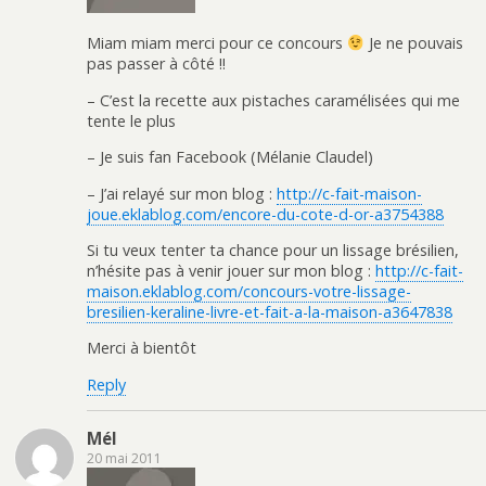
Miam miam merci pour ce concours
Je ne pouvais
pas passer à côté !!
– C’est la recette aux pistaches caramélisées qui me
tente le plus
– Je suis fan Facebook (Mélanie Claudel)
– J’ai relayé sur mon blog :
http://c-fait-maison-
joue.eklablog.com/encore-du-cote-d-or-a3754388
Si tu veux tenter ta chance pour un lissage brésilien,
n’hésite pas à venir jouer sur mon blog :
http://c-fait-
maison.eklablog.com/concours-votre-lissage-
bresilien-keraline-livre-et-fait-a-la-maison-a3647838
Merci à bientôt
Reply
Mél
20 mai 2011