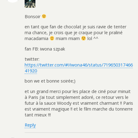
Bonsoir
en tant que fan de chocolat je suis ravie de tenter
ma chance, je crois que je craque pour le praliné
macadamia
miam miam
lol ^^
fan FB: iwona szpak
twitter:
https://twitter.com/#!/iwona46/status/719650317466
41920
bon we et bonne soirée;)
et un grand merci pour les place de ciné pour minuit
à Paris j’ai tout simplement adoré, ce retour vers le
futur à la sauce Woody est vraiment charmant !! Paris
est vraiment magique !! et le film marche du tonnerre
tant mieux !!!
Reply