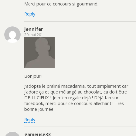
Merci pour ce concours si gourmand.
Reply
Jennifer
20 mai 2011
Bonjour !
J’adopte le praliné macadamia, tout simplement car
j’adore ça et que mélangé au chocolat, ca doit être
DE-LI-CIEUX !! Je m’en régale déjà ! Déjà fan sur
facebook, merci pour ce concours alléchant ! Très
bonne journée
Reply
gameuse33