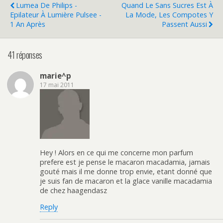
Lumea De Philips -
Quand Le Sans Sucres Est À
Epilateur À Lumière Pulsee -
La Mode, Les Compotes Y
1 An Après
Passent Aussi
41 réponses
marie^p
17 mai 2011
Hey ! Alors en ce qui me concerne mon parfum
prefere est je pense le macaron macadamia, jamais
gouté mais il me donne trop envie, etant donné que
je suis fan de macaron et la glace vanille macadamia
de chez haagendasz
Reply