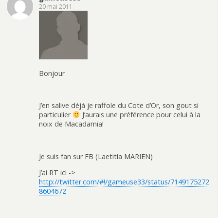
20 mai 2011
Bonjour
J’en salive déjà je raffole du Cote d’Or, son gout si
particulier
J’aurais une préférence pour celui à la
noix de Macadamia!
Je suis fan sur FB (Laetitia MARIEN)
J’ai RT ici ->
http://twitter.com/#!/gameuse33/status/7149175272
8604672