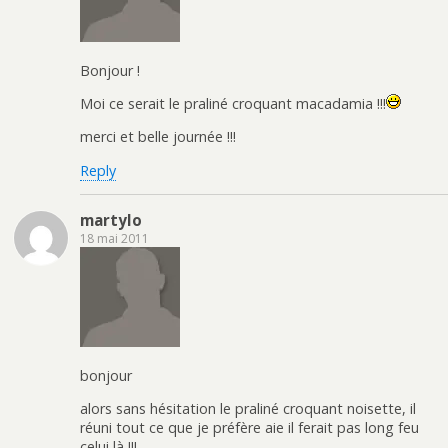
Bonjour !
Moi ce serait le praliné croquant macadamia !!!
merci et belle journée !!!
Reply
martylo
18 mai 2011
bonjour
alors sans hésitation le praliné croquant noisette, il
réuni tout ce que je préfère aie il ferait pas long feu
celui là !!!