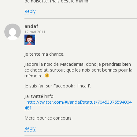
de noisette, mais c’est le mal !!!!)
Reply
andaf
17 mai 2011
Je tente ma chance.
J’adore la noic de Macadamia, donc je prendrais bien
ce chocolat, surtout que les noix sont bonnes pour la
mémoire.
Je suis fan sur Facebook : Ilinca F.
J’ai twitté l’info
:
http://twitter.com/#!/andaf/status/70453375594004
481
Merci pour ce concours.
Reply