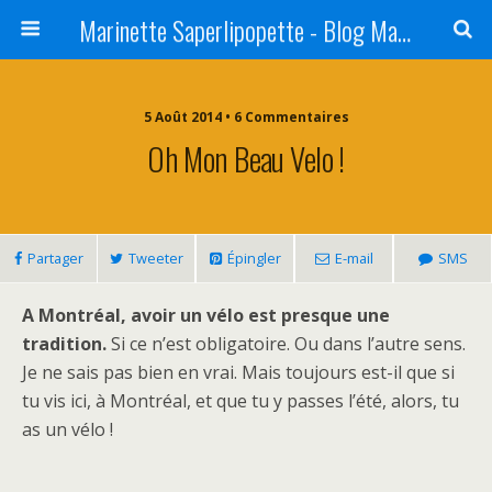
Marinette Saperlipopette - Blog Maman Angers Lifestyle - Ex Expat Montréal
5 Août 2014 • 6 Commentaires
Oh Mon Beau Velo !
Partager
Tweeter
Épingler
E-mail
SMS
A Montréal, avoir un vélo est presque une
tradition.
Si ce n’est obligatoire. Ou dans l’autre sens.
Je ne sais pas bien en vrai. Mais toujours est-il que si
tu vis ici, à Montréal, et que tu y passes l’été, alors, tu
as un vélo !