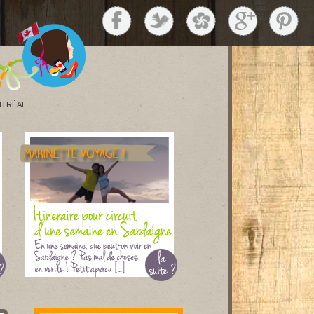
TRÉAL !