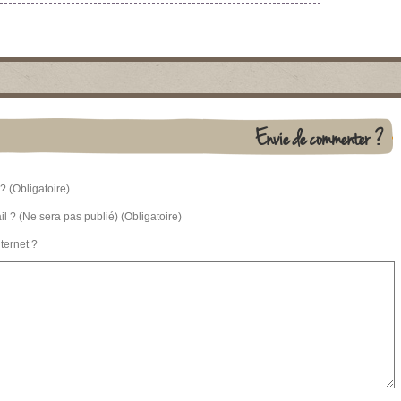
Envie de commenter ?
? (Obligatoire)
l ? (Ne sera pas publié) (Obligatoire)
nternet ?