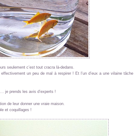
urs seulement c’est tout cracra là-dedans.
nt effectivement un peu de mal à respirer ! Et l’un d’eux a une vilaine tâche
 je prends les avis d’experts !
ution de leur donner une vraie maison.
le et coquillages !