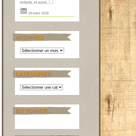
[...]
enfants, et aussi,
19 mars 2018
ARCHIVES
Archives
CATÉGORIES
Catégories
EN VOYAGE…