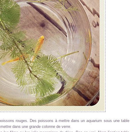
 poissons rouges. Des poissons à mettre dans un aquarium sous une table
mettre dans une grande colonne de verre.