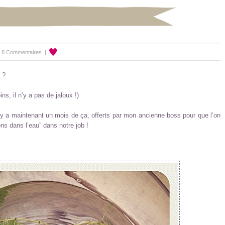
|
8 Commentaires
|
 ?
s, il n’y a pas de jaloux !)
 y a maintenant un mois de ça, offerts par mon ancienne boss pour que l’on
s dans l’eau” dans notre job !