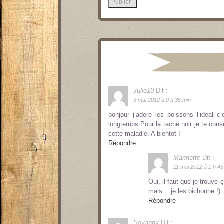
Julie10
Dit :
3 mai 2012 à 9 h 35 min
bonjour j’adore les poissons l’ideal c
longtemps.Pour la tache noir je te cons
cette maladie. A bientot !
Répondre
Marinette
Dit :
11 mai 2012 à 1 h 43
Oui, il faut que je trouve 
mais… je les bichonne !)
Répondre
Sovanny
Dit :