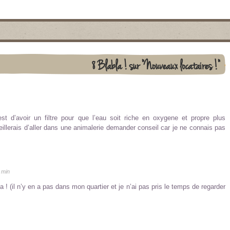
8 Blabla ! sur "Nouveaux locataires !"
’est d’avoir un filtre pour que l’eau soit riche en oxygene et propre plus
eillerais d’aller dans une animalerie demander conseil car je ne connais pas
 min
ça ! (il n’y en a pas dans mon quartier et je n’ai pas pris le temps de regarder