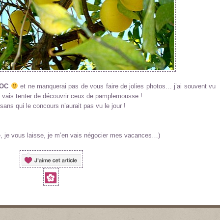
DOC
et ne manquerai pas de vous faire de jolies photos… j’ai souvent vu
 vais tenter de découvrir ceux de pamplemousse !
sans qui le concours n’aurait pas vu le jour !
e, je vous laisse, je m’en vais négocier mes vacances…)