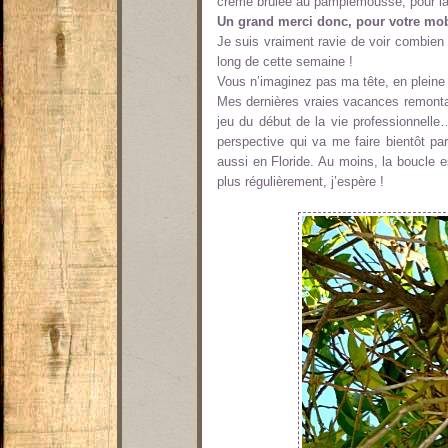
crème brûlée au pamplemousse, pour la s
Un grand merci donc, pour votre mobi
Je suis vraiment ravie de voir combien
long de cette semaine !
Vous n’imaginez pas ma tête, en pleine 
Mes dernières vraies vacances remonta
jeu du début de la vie professionnelle…
perspective qui va me faire bientôt par
aussi en Floride. Au moins, la boucle
plus régulièrement, j’espère !