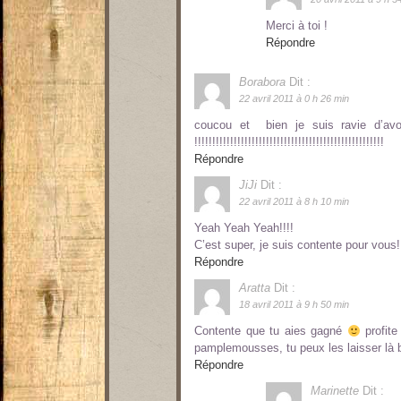
Merci à toi !
Répondre
Borabora
Dit :
22 avril 2011 à 0 h 26 min
coucou et bien je suis ravie d’a
!!!!!!!!!!!!!!!!!!!!!!!!!!!!!!!!!!!!!!!!!!!!!!!!!!!!!
Répondre
JiJi
Dit :
22 avril 2011 à 8 h 10 min
Yeah Yeah Yeah!!!!
C’est super, je suis contente pour vous!!
Répondre
Aratta
Dit :
18 avril 2011 à 9 h 50 min
Contente que tu aies gagné
profite
pamplemousses, tu peux les laisser là 
Répondre
Marinette
Dit :