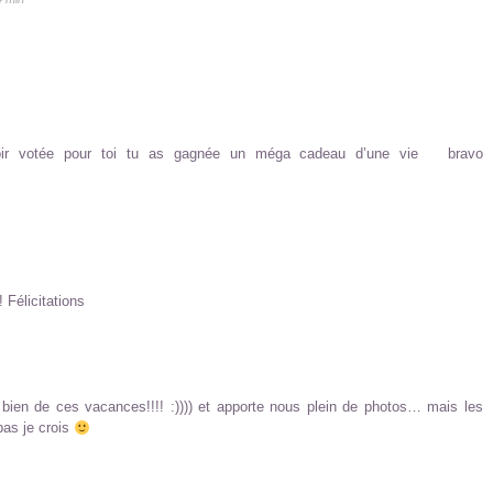
voir votée pour toi tu as gagnée un méga cadeau d’une vie bravo
 Félicitations
 bien de ces vacances!!!! :)))) et apporte nous plein de photos… mais les
bas je crois