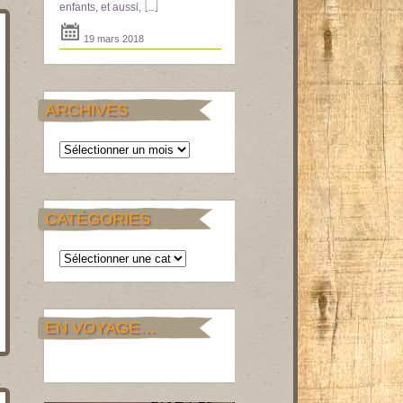
[...]
enfants, et aussi,
19 mars 2018
ARCHIVES
Archives
CATÉGORIES
Catégories
EN VOYAGE…