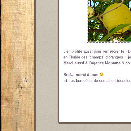
J’en profite aussi pour
remercier le F
en Floride des “champs” d’orangers… je
Merci aussi à l’agence Montana & co
Bref… merci à tous
Et très bon début de semaine ! (désolé