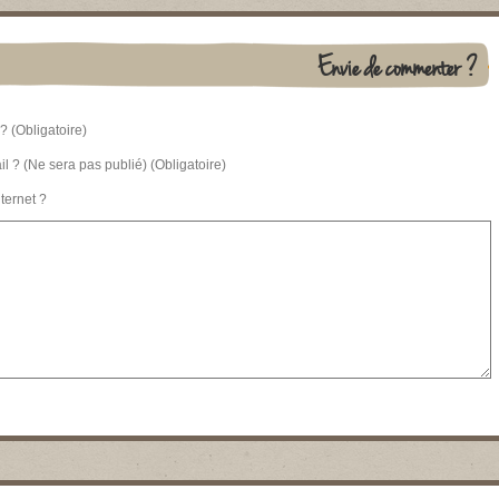
Envie de commenter ?
? (Obligatoire)
l ? (Ne sera pas publié) (Obligatoire)
nternet ?