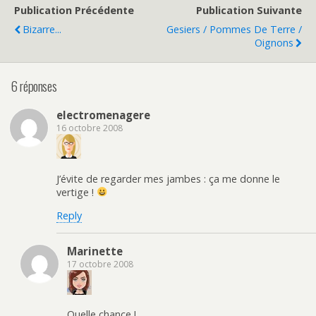
Publication Précédente
Publication Suivante
Bizarre...
Gesiers / Pommes De Terre /
Oignons
6 réponses
electromenagere
16 octobre 2008
J’évite de regarder mes jambes : ça me donne le
vertige !
Reply
Marinette
17 octobre 2008
Quelle chance !