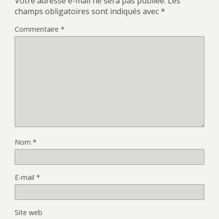
Votre adresse e-mail ne sera pas publiée.
Les
champs obligatoires sont indiqués avec
*
Commentaire
*
Nom
*
E-mail
*
Site web