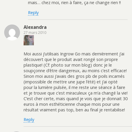
mais… chez moi, rien à faire, ça ne change rien !!
Reply
Alexandra
27 mars 2010
Moi aussi j’utilisais Ingrow Go mais dernièrement j’ai
découvert que le produit avait rongé son propre
plastique! (Cf: photo sur mon blog) donc je le
soupçonne d’être dangereux, au moins c’est efficace!
Sinon moi aussi j’avais des gros pb de poils incarnés
(impossible de mettre une jupe l’été) et j’ai opté
pour la lumière pulsée, il me reste une séance à faire
et je trouve que c’est miraculeux ça m’a changé la vie!
C’est cher certe, mais quand je vois que je donnait 30
euros à mon esthéticienne chaque mois pour une
résultat vraiment pas top, ben au final je rentabilise!
Reply