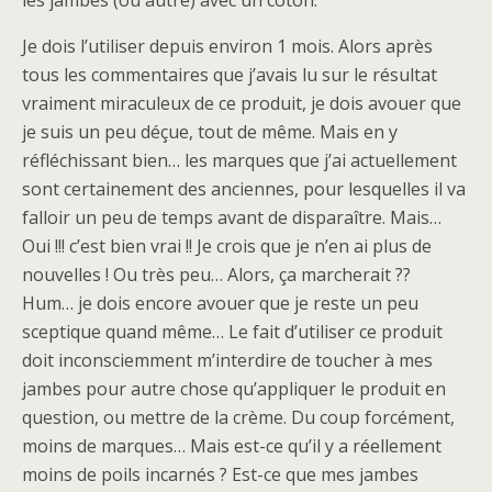
les jambes (ou autre) avec un coton.
Je dois l’utiliser depuis environ 1 mois. Alors après
tous les commentaires que j’avais lu sur le résultat
vraiment miraculeux de ce produit, je dois avouer que
je suis un peu déçue, tout de même. Mais en y
réfléchissant bien… les marques que j’ai actuellement
sont certainement des anciennes, pour lesquelles il va
falloir un peu de temps avant de disparaître. Mais…
Oui !!! c’est bien vrai !! Je crois que je n’en ai plus de
nouvelles ! Ou très peu… Alors, ça marcherait ??
Hum… je dois encore avouer que je reste un peu
sceptique quand même… Le fait d’utiliser ce produit
doit inconsciemment m’interdire de toucher à mes
jambes pour autre chose qu’appliquer le produit en
question, ou mettre de la crème. Du coup forcément,
moins de marques… Mais est-ce qu’il y a réellement
moins de poils incarnés ? Est-ce que mes jambes