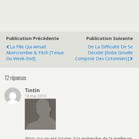
Publication Précédente
Publication Suivante
La Fille Qui Aimait
De La Difficulté De Se
Abercrombie & Fitch [Tenue
Décider [Robe Griselle
Du Week-End]
Comptoir Des Cotonniers]
12 réponses
Tintin
18 mai 2010
Alors oui on est toutes à la recherche de la meilleure