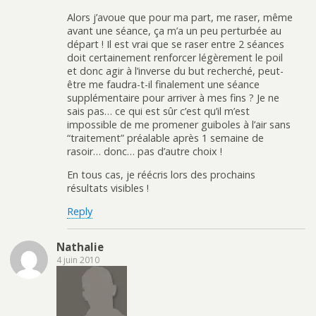
Alors j’avoue que pour ma part, me raser, même
avant une séance, ça m’a un peu perturbée au
départ ! Il est vrai que se raser entre 2 séances
doit certainement renforcer légèrement le poil
et donc agir à l’inverse du but recherché, peut-
être me faudra-t-il finalement une séance
supplémentaire pour arriver à mes fins ? Je ne
sais pas… ce qui est sûr c’est qu’il m’est
impossible de me promener guiboles à l’air sans
“traitement” préalable après 1 semaine de
rasoir… donc… pas d’autre choix !
En tous cas, je réécris lors des prochains
résultats visibles !
Reply
Nathalie
4 juin 2010