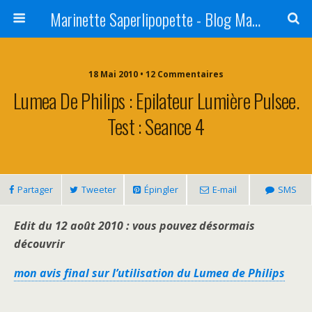
Marinette Saperlipopette - Blog Maman Angers Lifestyle - Ex Expat Montréal
18 Mai 2010 • 12 Commentaires
Lumea De Philips : Epilateur Lumière Pulsee.
Test : Seance 4
Partager
Tweeter
Épingler
E-mail
SMS
Edit du 12 août 2010
: vous pouvez désormais
découvrir
mon avis final sur l’utilisation du Lumea de Philips