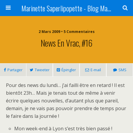
Marinette Saperlipopette - Blog Maman Angers Lifestyle - Ex Expat Montréal
2 Mars 2009 • 5 Commentaires
News En Vrac, #16
Partager
Tweeter
Épingler
E-mail
SMS
Pour des news du lundi… j’ai failli être en retard ! Il est
bientôt 23h… Mais je tenais tout de même à venir
écrire quelques nouvelles, d’autant plus que pareil,
demain, je ne vais pas pouvoir prendre de temps pour
le faire dans la journée !
Mon week-end à Lyon s’est très bien passé !