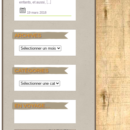
[...]
enfants, et aussi,
19 mars 2018
ARCHIVES
Archives
CATÉGORIES
Catégories
EN VOYAGE…