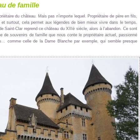
u de famille
priétaire du château. Mais pas n’importe lequel. Propriétaire de père en fils,
re et surtout, cela permet aux légendes de bien mieux vivre dans le temps.
Saint-Clar reprend ce château du XIIIè siècle, alors à l’abandon. Ce sont
 de souvenirs de famille que nous conte le propriétaire actuel, passionné
es… comme celle de la Dame Blanche par exemple, qui semble presque