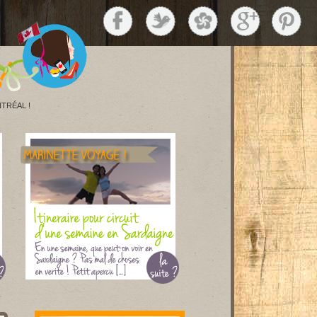
TRÉAL !