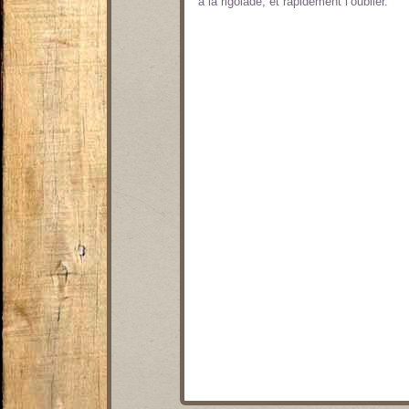
à la rigolade, et rapidement l’oublier.