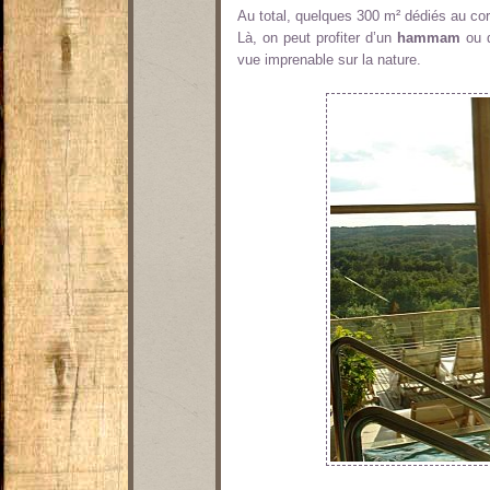
Au total, quelques 300 m² dédiés au corp
Là, on peut profiter d’un
hammam
ou d
vue imprenable sur la nature.