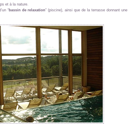
s et à la nature.
’un “
bassin de relaxation
” (piscine), ainsi que de la terrasse donnant une