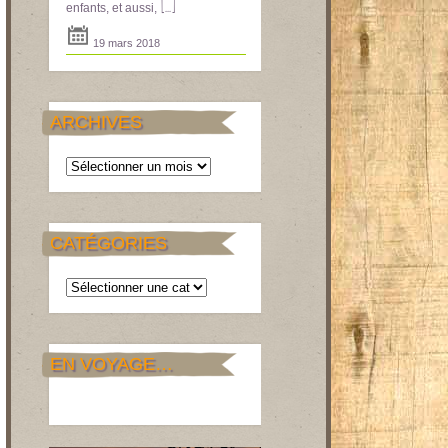
[...]
enfants, et aussi,
19 mars 2018
ARCHIVES
Archives
CATÉGORIES
Catégories
EN VOYAGE…