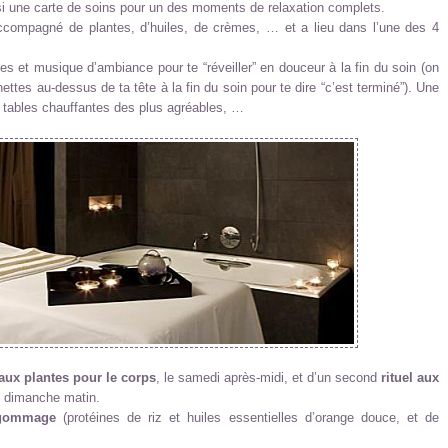
si une carte de soins pour un des moments de relaxation complets.
ccompagné de plantes, d’huiles, de crèmes, … et a lieu dans l’une des 4
s et musique d’ambiance pour te “réveiller” en douceur à la fin du soin (on
ettes au-dessus de ta tête à la fin du soin pour te dire “c’est terminé”). Une
s tables chauffantes des plus agréables, …
 aux plantes pour le corps
, le samedi après-midi, et d’un second
rituel aux
le dimanche matin.
gommage
(protéines de riz et huiles essentielles d’orange douce, et de