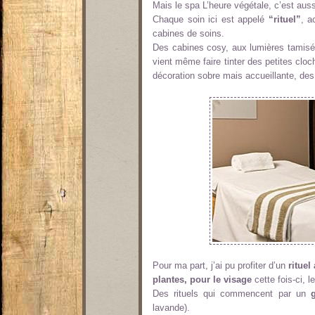
Mais le spa L’heure végétale, c’est aus
Chaque soin ici est appelé
“rituel”
, a
cabines de soins.
Des cabines cosy, aux lumières tamisée
vient même faire tinter des petites cloch
décoration sobre mais accueillante, de
Pour ma part, j’ai pu profiter d’un
rituel
plantes, pour le visage
cette fois-ci, 
Des rituels qui commencent par un
lavande).