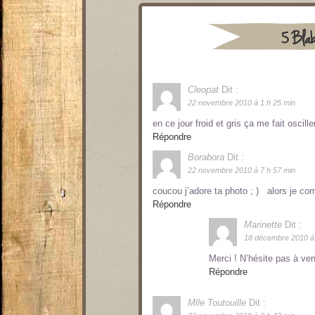
5 Blab
Cleopat
Dit :
22 novembre 2010 à 1 h 25 min
en ce jour froid et gris ça me fait oscil
Répondre
Borabora
Dit :
22 novembre 2010 à 7 h 57 min
coucou j’adore ta photo ; ) alors je co
Répondre
Marinette
Dit :
18 décembre 2010 à 
Merci ! N’hésite pas à ven
Répondre
Mlle Toutouille
Dit :