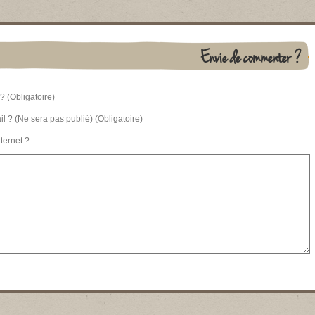
Envie de commenter ?
? (Obligatoire)
l ? (Ne sera pas publié) (Obligatoire)
nternet ?