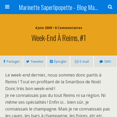
Marinette Saperlipopette - Blog Maman Angers Lifestyle - Ex Expat Montréal
4 Juin 2009 • 8 Commentaires
Week-End À Reims, #1
Partager
Tweeter
Épingler
E-mail
SMS
Le week-end dernier, nous sommes donc partis à
Reims ! Tout en profitant de la Smartbox de Noël.
Donc très bon week-end !
Je ne connaissais pas du tout Reims ni sa région. Ni
même ses spécialités ! Enfin si… bien sûr, je
connaissais le champagne. Mais je ne connaissais pas
les caves, les bars à champagne, les foires, etc etc…