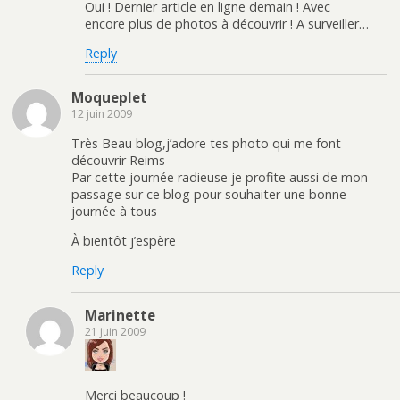
Oui ! Dernier article en ligne demain ! Avec
encore plus de photos à découvrir ! A surveiller…
Reply
Moqueplet
12 juin 2009
Très Beau blog,j’adore tes photo qui me font
découvrir Reims
Par cette journée radieuse je profite aussi de mon
passage sur ce blog pour souhaiter une bonne
journée à tous
À bientôt j’espère
Reply
Marinette
21 juin 2009
Merci beaucoup !