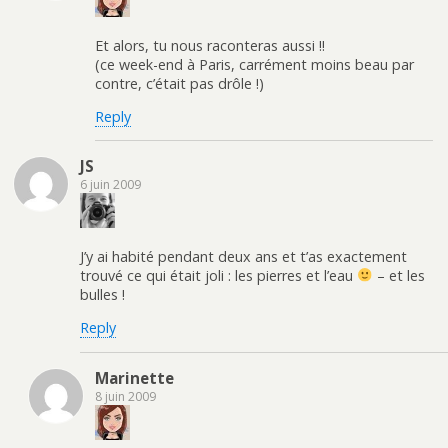
Et alors, tu nous raconteras aussi !!
(ce week-end à Paris, carrément moins beau par
contre, c’était pas drôle !)
Reply
JS
6 juin 2009
J’y ai habité pendant deux ans et t’as exactement
trouvé ce qui était joli : les pierres et l’eau
– et les
bulles !
Reply
Marinette
8 juin 2009