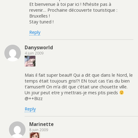
Et bienvenue à toi par ici ! N’hésite pas à
revenir… Prochaine découverte touristique :
Bruxelles !
Stay tuned !
Reply
Danysworld
4 juin 2009
Mais il fait super beau!!! Qui a dit que dans le Nord, le
temps était toujours gris!?! EN tout cas t’as du bien
t’amuser!!! On m’a dit que c’était une chouette ville.
Un jour peut etre y mettrais-je mes ptis pieds
@++Bizz
Reply
Marinette
8 juin 2009