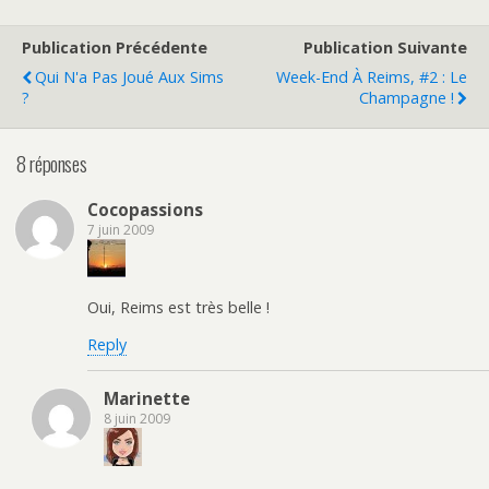
Publication Précédente
Publication Suivante
Qui N'a Pas Joué Aux Sims
Week-End À Reims, #2 : Le
?
Champagne !
8 réponses
Cocopassions
7 juin 2009
Oui, Reims est très belle !
Reply
Marinette
8 juin 2009