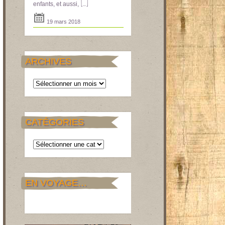
[...]
enfants, et aussi,
19 mars 2018
ARCHIVES
Archives
CATÉGORIES
Catégories
EN VOYAGE…