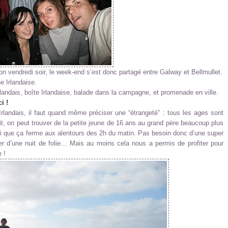
on vendredi soir, le week-end s’est donc partagé entre Galway et Bellmullet.
e Irlandaise.
landais, boîte Irlandaise, balade dans la campagne, et promenade en ville.
i !
Irlandais, il faut quand même préciser une “étrangeté” : tous les ages sont
, on peut trouver de la petite jeune de 16 ans au grand père beaucoup plus
ssi que ça ferme aux alentours des 2h du matin. Pas besoin donc d’une super
er d’une nuit de folie… Mais au moins cela nous a permis de profiter pour
 !