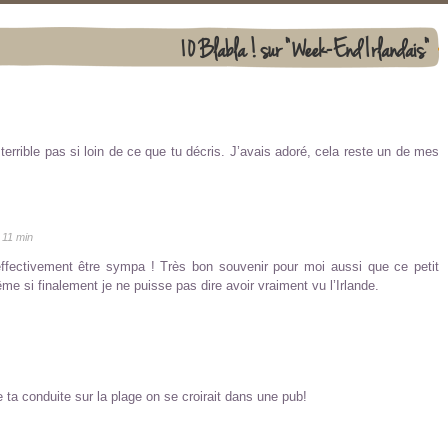
10 Blabla ! sur "Week-End Irlandais"
t terrible pas si loin de ce que tu décris. J’avais adoré, cela reste un de mes
 11 min
ffectivement être sympa ! Très bon souvenir pour moi aussi que ce petit
e si finalement je ne puisse pas dire avoir vraiment vu l’Irlande.
 ta conduite sur la plage on se croirait dans une pub!