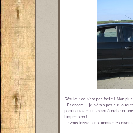
Résulat : ce n’est pas facile ! Mon pl
! Et encore… je n’étais pas sur la rout
parait qu’avec un volant à droite et u
l’impression !
Je vous laisse aussi admirer les diverti