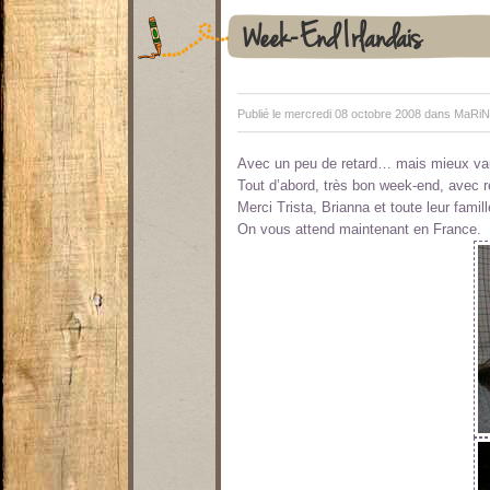
Week-End Irlandais
Publié le mercredi 08 octobre 2008 dans
MaRiN
Avec un peu de retard… mais mieux vaut
Tout d’abord, très bon week-end, avec 
Merci Trista, Brianna et toute leur famill
On vous attend maintenant en France.