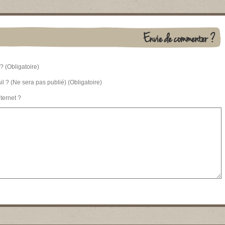
Envie de commenter ?
? (Obligatoire)
l ? (Ne sera pas publié) (Obligatoire)
nternet ?