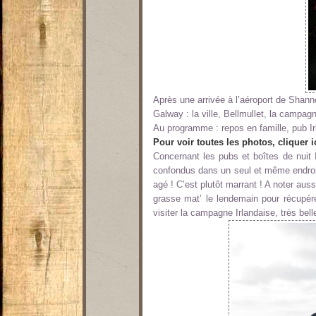
Après une arrivée à l’aéroport de Shann
Galway : la ville, Bellmullet, la campagn
Au programme : repos en famille, pub Ir
Pour voir toutes les photos, cliquer ic
Concernant les pubs et boîtes de nuit 
confondus dans un seul et même endroit
agé ! C’est plutôt marrant ! A noter au
grasse mat’ le lendemain pour récupér
visiter la campagne Irlandaise, très belle