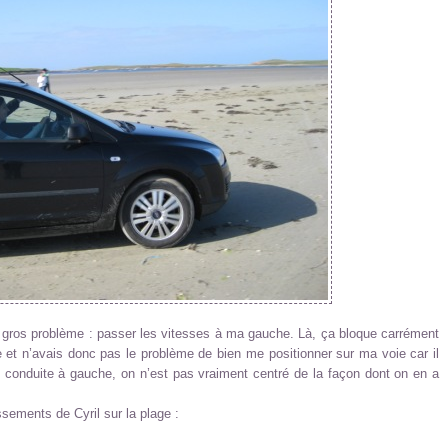
us gros problème : passer les vitesses à ma gauche. Là, ça bloque carrément
e et n’avais donc pas le problème de bien me positionner sur ma voie car il
ne conduite à gauche, on n’est pas vraiment centré de la façon dont on en a
ssements de Cyril sur la plage :