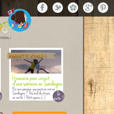
TRÉAL !