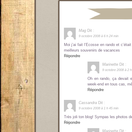
Mag
Dit :
9 octobre 2008 à 6 h 24 min
Moi j’ai fait l’Ecosse en rando et c’étai
meilleurs souvenirs de vacances
Répondre
Marinette
Dit :
9 octobre 2008 à 2 h
Oh en rando, ça devait e
week-end en tous cas, mêm
Répondre
Cassandra
Dit :
9 octobre 2008 à 1 h 45 min
Très joli ton blog! Sympas les photos de
Répondre
Marinette
Dit :