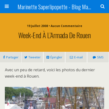
Marinette Saperlipopette - Blog Maman Angers Lifestyle - Ex Expat Montréal
19 Juillet 2008 • Aucun Commentaire
Week-End À L’Armada De Rouen
Partager
Tweeter
Épingler
E-mail
SMS
Avec un peu de retard, voici les photos du dernier
week-end à Rouen.