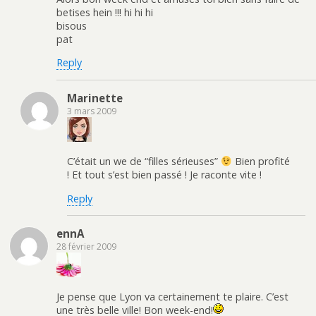
betises hein !!! hi hi hi
bisous
pat
Reply
Marinette
3 mars 2009
C’était un we de “filles sérieuses”
Bien profité
! Et tout s’est bien passé ! Je raconte vite !
Reply
ennA
28 février 2009
Je pense que Lyon va certainement te plaire. C’est
une très belle ville! Bon week-end!