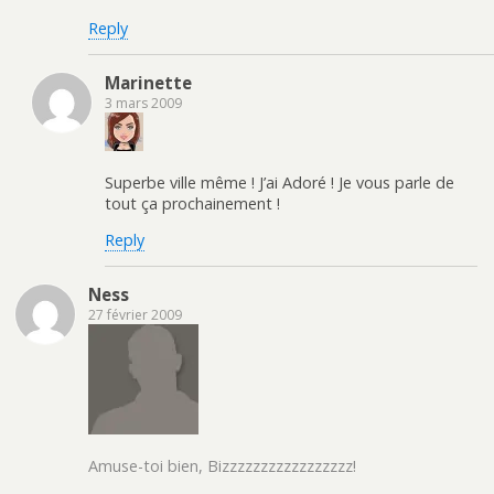
Reply
Marinette
3 mars 2009
Superbe ville même ! J’ai Adoré ! Je vous parle de
tout ça prochainement !
Reply
Ness
27 février 2009
Amuse-toi bien, Bizzzzzzzzzzzzzzzzz!