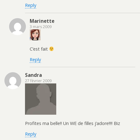
Reply
Marinette
3 mars 2009
C’est fait
Reply
Sandra
27 février 2009
Profites ma belle!! Un WE de filles j’adore!!!! Biz
Reply