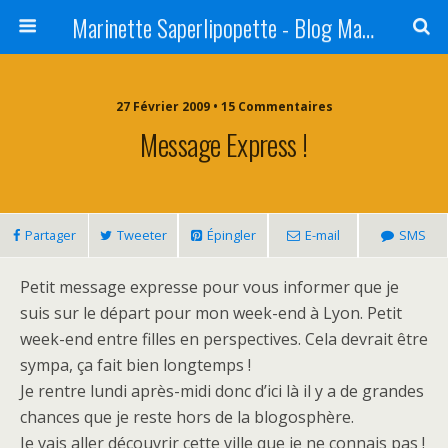
Marinette Saperlipopette - Blog Maman Angers Lifestyle - Ex Expat Montréal
27 Février 2009 • 15 Commentaires
Message Express !
Partager
Tweeter
Épingler
E-mail
SMS
Petit message expresse pour vous informer que je
suis sur le départ pour mon week-end à Lyon. Petit
week-end entre filles en perspectives. Cela devrait être
sympa, ça fait bien longtemps !
Je rentre lundi après-midi donc d’ici là il y a de grandes
chances que je reste hors de la blogosphère.
Je vais aller découvrir cette ville que je ne connais pas !