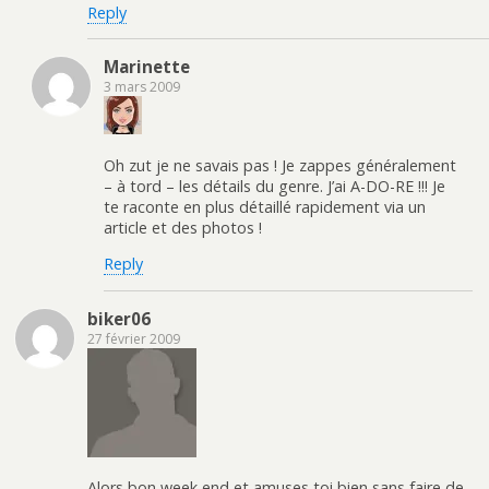
Reply
Marinette
3 mars 2009
Oh zut je ne savais pas ! Je zappes généralement
– à tord – les détails du genre. J’ai A-DO-RE !!! Je
te raconte en plus détaillé rapidement via un
article et des photos !
Reply
biker06
27 février 2009
Alors bon week end et amuses toi bien sans faire de