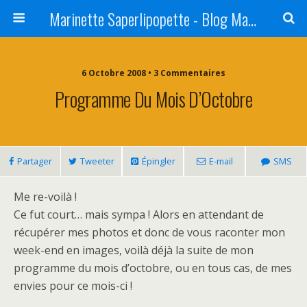
Marinette Saperlipopette - Blog Maman Angers Lifestyle - Ex Expat Montréal
6 Octobre 2008 • 3 Commentaires
Programme Du Mois D’Octobre
Partager
Tweeter
Épingler
E-mail
SMS
Me re-voilà !
Ce fut court… mais sympa ! Alors en attendant de
récupérer mes photos et donc de vous raconter mon
week-end en images, voilà déjà la suite de mon
programme du mois d’octobre, ou en tous cas, de mes
envies pour ce mois-ci !