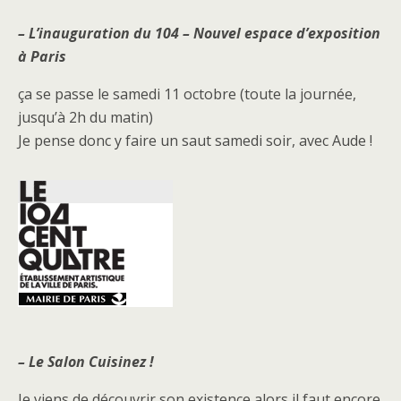
– L’inauguration du 104 – Nouvel espace d’exposition
à Paris
ça se passe le samedi 11 octobre (toute la journée,
jusqu’à 2h du matin)
Je pense donc y faire un saut samedi soir, avec Aude !
– Le Salon Cuisinez !
Je viens de découvrir son existence alors il faut encore