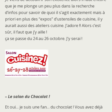
que je me plonge un peu plus dans la recherche
d’infos pour savoir de quoi il s’agit exactement mais à
priori en plus des “expos” d’ustensiles de cuisine, il y
aurait aussi des ateliers cuisine. J’adore !! Alors c’est
sûr, il faut que j’y aille !
ça se passe du 24 au 26 octobre. J’y serai !
– Le salon du Chocolat !
Et oui… je suis une fan… du chocolat ! Vous avez déjà