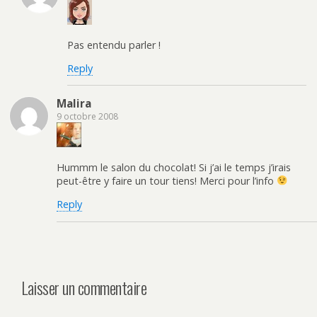
Pas entendu parler !
Reply
Malira
9 octobre 2008
Hummm le salon du chocolat! Si j’ai le temps j’irais
peut-être y faire un tour tiens! Merci pour l’info
Reply
Laisser un commentaire