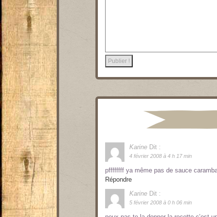
Karine
Dit :
4 février 2008 à 4 h 17 min
pffffffff ya même pas de sauce caramb
Répondre
Karine
Dit :
5 février 2008 à 0 h 06 min
peux pas te la donner la recette c’est 