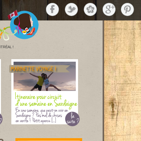
TRÉAL !