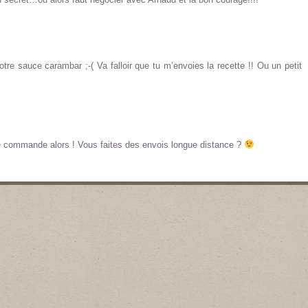
re sauce carambar ;-( Va falloir que tu m’envoies la recette !! Ou un petit
ite commande alors ! Vous faites des envois longue distance ?