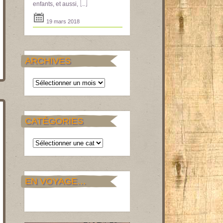
[...]
enfants, et aussi,
19 mars 2018
ARCHIVES
Archives
CATÉGORIES
Catégories
EN VOYAGE…