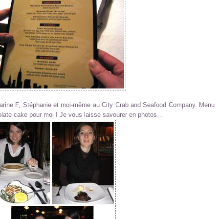
Marine F, Stéphanie et moi-même au City Crab and Seafood Company. Menu
late cake pour moi ! Je vous laisse savourer en photos…