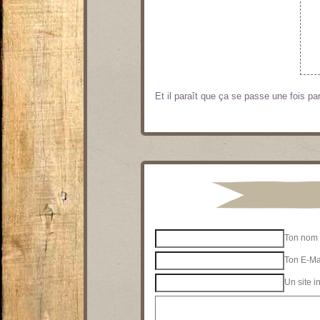
Et il paraît que ça se passe une fois pa
Ton nom 
Ton E-Mai
Un site i