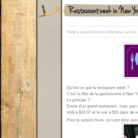
Restaurant week in New Yo
Publié le samedi 02 février 2008 dans
J'ai testé
Qu’est-ce que la restaurant week ?
C’est la fête de la gastronomie à New Y
Le principe ?
Envie d’un grand restaurant, mais pas 
midi à $24.07 et le soir à $35 dans de
Pour la version hiver, ça s’est donc pas