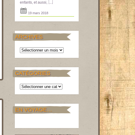
[...]
enfants, et aussi,
19 mars 2018
ARCHIVES
Archives
CATÉGORIES
Catégories
EN VOYAGE…