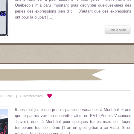
Québecois m’a paru important pour décrypter quelques-unes des
perles des expressions bien d’ici ! D’autant que ces expressions
ont pour la plupart […]
Lire la suite
i 13, 2013 |
3 Commentaires
|
6 ans tout juste que je suis partie en vacances à Montréal. 6 ans
que je partais voir ma soeurette, alors en PVT (Permis Vacances
Travail), donc à Montréal pour quelques temps mais de façon
temporaire tout de même (1 an en gros grâce à ce Visa). Si on
m’avait dit à l’époque que 6 […]