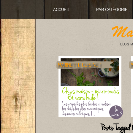
ACCUEIL
PAR CATÉGORIE
BLOG M
Posts Tagged