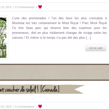
n 10, 2013 |
8 Commentaires
|
L’une des promenades / l’un des lieux les plus connu(e)s à
Montréal est très certainement le Mont Royal ! Parc Mont Royal
Ce très beau parc qui réserve bien des surprises pour les
promeneurs, doit en plus totalement changer de visage selon les
saisons ! Et même si le temps n’a pas été des plus […]
Lire la suite
et coucher de soleil ! [Canada]
n 02, 2013 |
6 Commentaires
|