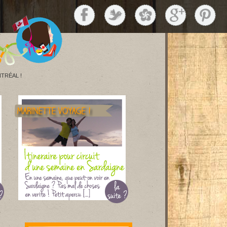
TRÉAL !