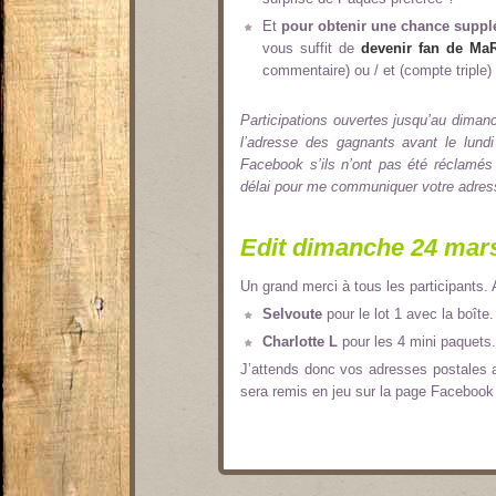
Et
pour obtenir une chance suppl
vous suffit de
devenir fan de MaR
commentaire) ou / et (compte triple) :
Participations ouvertes jusqu’au diman
l’adresse des gagnants avant le lundi
Facebook s’ils n’ont pas été réclamés 
délai pour me communiquer votre adresse
Edit dimanche 24 mars
Un grand merci à tous les participants. 
Selvoute
pour le lot 1 avec la boîte.
Charlotte L
pour les 4 mini paquets.
J’attends donc vos adresses postales av
sera remis en jeu sur la page Facebook