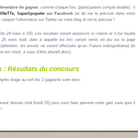
émentaire de gagner
, comme chaque fois, (participation compte double) : il
iNeTTe, Saperlipopette
sur Facebook
(et de me le préciser dans votre
 relayer l’information sur Twitter ou votre blog et me le préciser !
che 24 mars à 15h. Les résultats seront annoncés ici même et il me faudra
 25 mars midi, date à laquelle les lots seront remis en jeu via la page
(attention, les envois ne seront effectués qu’en France métropolitaine) (le
 est short, à vous d’être attentif donc).
 : Résultats du concours
Après tirage au sort les 2 gagnants sont donc :
ant demain midi (lundi 25) pour vous faire parvenir votre gain sans quoi il
 !