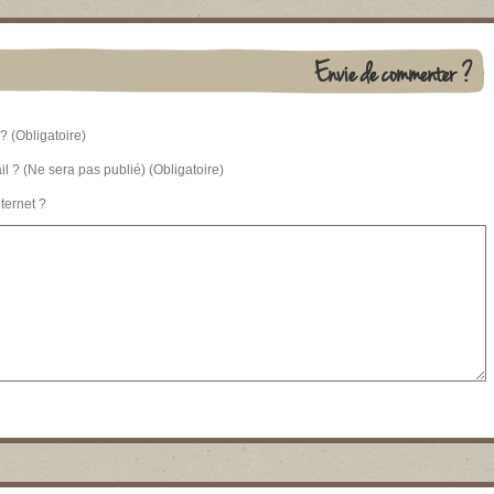
Envie de commenter ?
? (Obligatoire)
l ? (Ne sera pas publié) (Obligatoire)
nternet ?