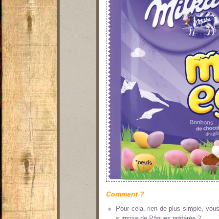
Comment ?
Pour cela, rien de plus simple, vo
surprise de Pâques préférée ?