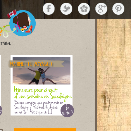
TRÉAL !