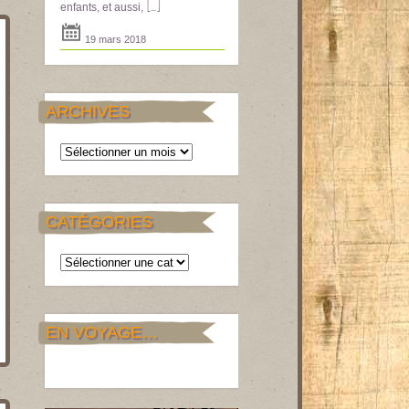
[...]
enfants, et aussi,
19 mars 2018
ARCHIVES
Archives
CATÉGORIES
Catégories
EN VOYAGE…