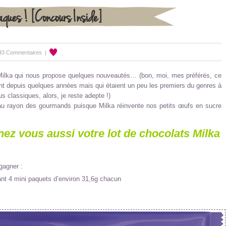
aques ! [Concours Inside]
43 Commentaires
|
Milka qui nous propose quelques nouveautés… (bon, moi, mes préférés, ce
ent depuis quelques années mais qui étaient un peu les premiers du genres à
 classiques, alors, je reste adepte !)
 au rayon des gourmands puisque Milka réinvente nos petits œufs en sucre
ez vous aussi votre lot de chocolats Milka
 gagner :
nt 4 mini paquets d’environ 31,6g chacun