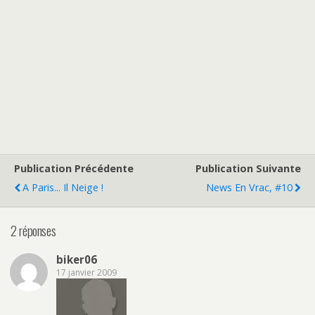
Publication Précédente
Publication Suivante
A Paris... Il Neige !
News En Vrac, #10
2 réponses
biker06
17 janvier 2009