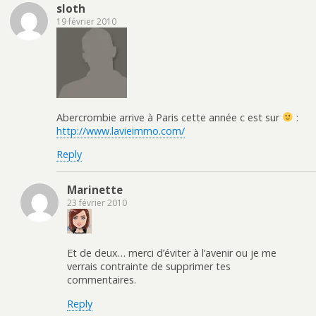
sloth
19 février 2010
Abercrombie arrive à Paris cette année c est sur
:
http://www.lavieimmo.com/
Reply
Marinette
23 février 2010
Et de deux… merci d’éviter à l’avenir ou je me
verrais contrainte de supprimer tes
commentaires.
Reply