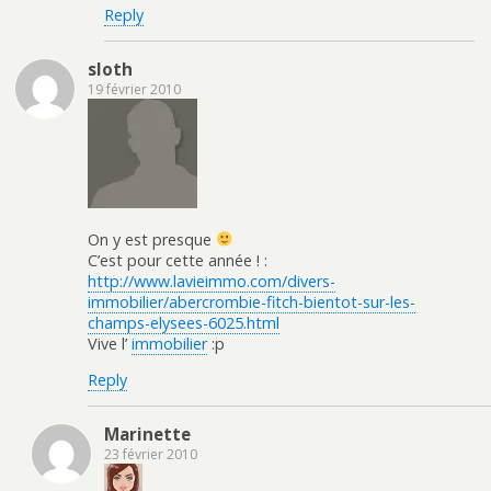
Reply
sloth
19 février 2010
On y est presque
C’est pour cette année ! :
http://www.lavieimmo.com/divers-
immobilier/abercrombie-fitch-bientot-sur-les-
champs-elysees-6025.html
Vive l’
immobilier
:p
Reply
Marinette
23 février 2010