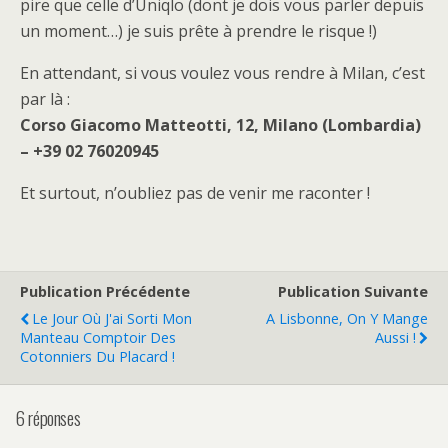
pire que celle d’Uniqlo (dont je dois vous parler depuis
un moment…) je suis prête à prendre le risque !)
En attendant, si vous voulez vous rendre à Milan, c’est
par là :
Corso Giacomo Matteotti, 12, Milano (Lombardia)
– +39 02 76020945
Et surtout, n’oubliez pas de venir me raconter !
Publication Précédente
Publication Suivante
Le Jour Où J'ai Sorti Mon
A Lisbonne, On Y Mange
Manteau Comptoir Des
Aussi !
Cotonniers Du Placard !
6 réponses