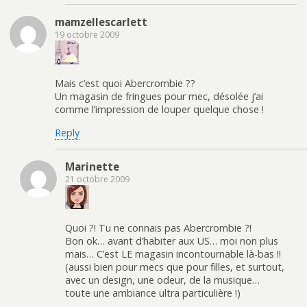
mamzellescarlett
19 octobre 2009
Mais c’est quoi Abercrombie ??
Un magasin de fringues pour mec, désolée j’ai
comme l’impression de louper quelque chose !
Reply
Marinette
21 octobre 2009
Quoi ?! Tu ne connais pas Abercrombie ?!
Bon ok… avant d’habiter aux US… moi non plus
mais… C’est LE magasin incontournable là-bas !!
(aussi bien pour mecs que pour filles, et surtout,
avec un design, une odeur, de la musique…
toute une ambiance ultra particulière !)