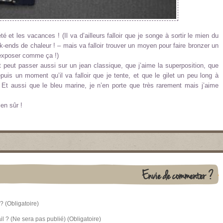
é et les vacances ! (Il va d’ailleurs falloir que je songe à sortir le mien du
-ends de chaleur ! – mais va falloir trouver un moyen pour faire bronzer un
exposer comme ça !)
 peut passer aussi sur un jean classique, que j’aime la superposition, que
uis un moment qu’il va falloir que je tente, et que le gilet un peu long à
! Et aussi que le bleu marine, je n’en porte que très rarement mais j’aime
en sûr !
Envie de commenter ?
? (Obligatoire)
l ? (Ne sera pas publié) (Obligatoire)