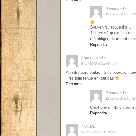
Marinette
Dit :
12 juin 2009 à 1 h 38
Souvenirs, souvenirs…
J’ai croisé quelqu’un dans
été obligée de me retourn
Répondre
Annouchka
Dit :
8 juin 2009 à 6 h 00 min
Ahhhh Abercrombie ! S’ils pouvaient ouv
Très jolie tenue en tout cas
Répondre
Marinette
Dit :
12 juin 2009 à 1 h 35
C’est prévu ! Ils ont ac
Répondre
Alex
Dit :
9 juin 2009 à 2 h 18 min