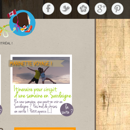
TRÉAL !