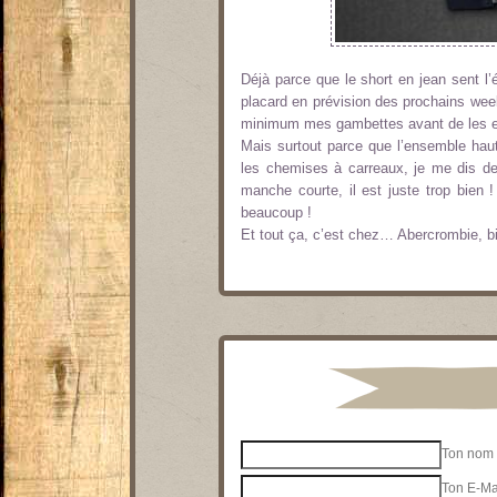
Déjà parce que le short en jean sent l’ét
placard en prévision des prochains week
minimum mes gambettes avant de les 
Mais surtout parce que l’ensemble haut
les chemises à carreaux, je me dis dep
manche courte, il est juste trop bien 
beaucoup !
Et tout ça, c’est chez… Abercrombie, bi
Ton nom 
Ton E-Mai