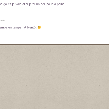
oûts je vais aller jeter un oeil pour la peine!
 min
 temps en temps ! A bientôt