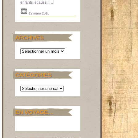
[...]
enfants, et aussi,
19 mars 2018
ARCHIVES
Archives
CATÉGORIES
Catégories
EN VOYAGE…