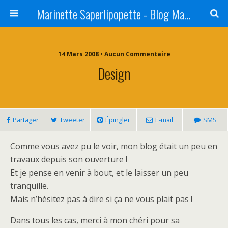
Marinette Saperlipopette - Blog Maman Angers Lifestyle - Ex Expat Montréal
14 Mars 2008 • Aucun Commentaire
Design
Partager
Tweeter
Épingler
E-mail
SMS
Comme vous avez pu le voir, mon blog était un peu en
travaux depuis son ouverture !
Et je pense en venir à bout, et le laisser un peu
tranquille.
Mais n’hésitez pas à dire si ça ne vous plait pas !
Dans tous les cas, merci à mon chéri pour sa