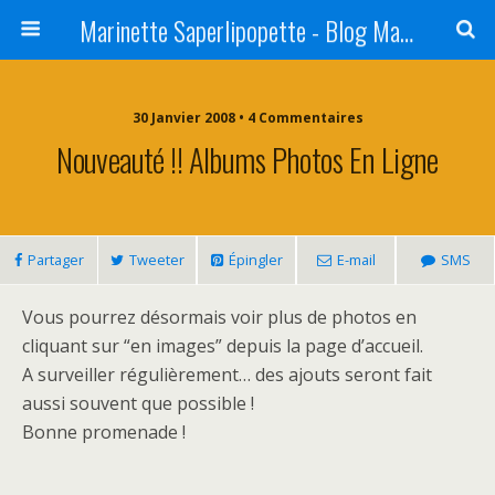
Marinette Saperlipopette - Blog Maman Angers Lifestyle - Ex Expat Montréal
30 Janvier 2008 • 4 Commentaires
Nouveauté !! Albums Photos En Ligne
Partager
Tweeter
Épingler
E-mail
SMS
Vous pourrez désormais voir plus de photos en
cliquant sur “en images” depuis la page d’accueil.
A surveiller régulièrement… des ajouts seront fait
aussi souvent que possible !
Bonne promenade !