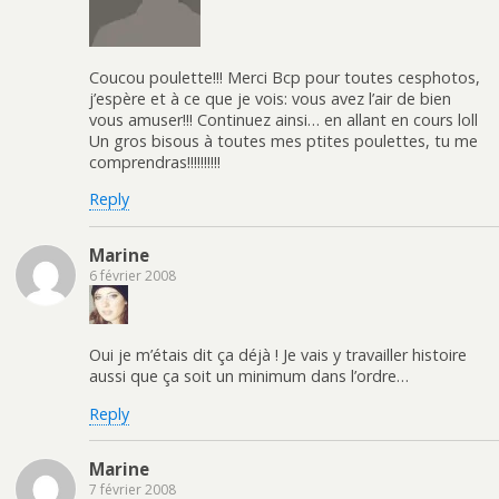
Coucou poulette!!! Merci Bcp pour toutes cesphotos,
j’espère et à ce que je vois: vous avez l’air de bien
vous amuser!!! Continuez ainsi… en allant en cours loll
Un gros bisous à toutes mes ptites poulettes, tu me
comprendras!!!!!!!!!!
Reply
Marine
6 février 2008
Oui je m’étais dit ça déjà ! Je vais y travailler histoire
aussi que ça soit un minimum dans l’ordre…
Reply
Marine
7 février 2008