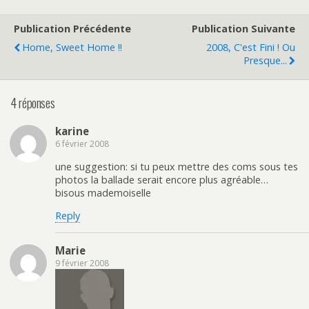
Publication Précédente
Publication Suivante
Home, Sweet Home !!
2008, C'est Fini ! Ou
Presque...
4 réponses
karine
6 février 2008
une suggestion: si tu peux mettre des coms sous tes
photos la ballade serait encore plus agréable…
bisous mademoiselle
Reply
Marie
9 février 2008