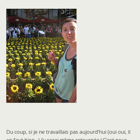
Du coup, si je ne travaillais pas aujourd’hui (oui oui, il
en faut bien…) j’y serai même retournée ! C’est pour