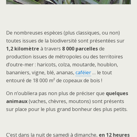
De nombreuses espèces (plus classiques, ou non)
toutes issues de la biodiversité sont présentées sur
1,2 kilomètre
à travers
8 000 parcelles
de
production issues de métropoles ou des territoires
d’outre-mer : haricots, colza, moutarde, houblon,
bananiers, vigne, blé, ananas,
caféier
… le tout
entouré de 18 000 m² de copeaux de bois !
On n’oubliera pas non plus de préciser que
quelques
animaux
(vaches, chèvres, moutons) sont présents
sur place pour le plus grand bonheur des plus petits.
C’est dans la nuit de samedi à dimanche,
en 12 heures