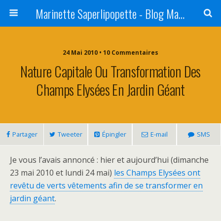
Marinette Saperlipopette - Blog Maman Angers Lifestyle - Ex Expat Montréal
24 Mai 2010 • 10 Commentaires
Nature Capitale Ou Transformation Des
Champs Elysées En Jardin Géant
Partager
Tweeter
Épingler
E-mail
SMS
Je vous l’avais annoncé : hier et aujourd’hui (dimanche
23 mai 2010 et lundi 24 mai)
les Champs Elysées ont
revêtu de verts vêtements afin de se transformer en
jardin géant
.