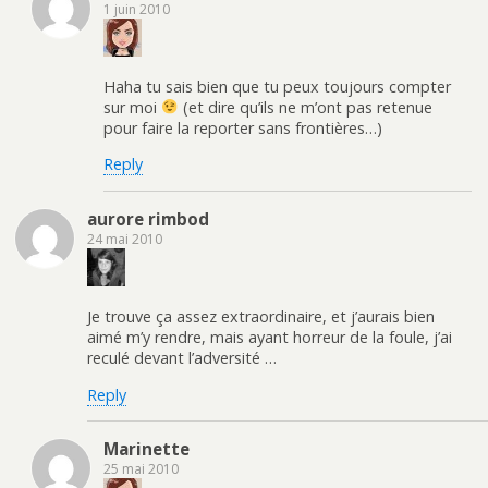
1 juin 2010
Haha tu sais bien que tu peux toujours compter
sur moi
(et dire qu’ils ne m’ont pas retenue
pour faire la reporter sans frontières…)
Reply
aurore rimbod
24 mai 2010
Je trouve ça assez extraordinaire, et j’aurais bien
aimé m’y rendre, mais ayant horreur de la foule, j’ai
reculé devant l’adversité …
Reply
Marinette
25 mai 2010