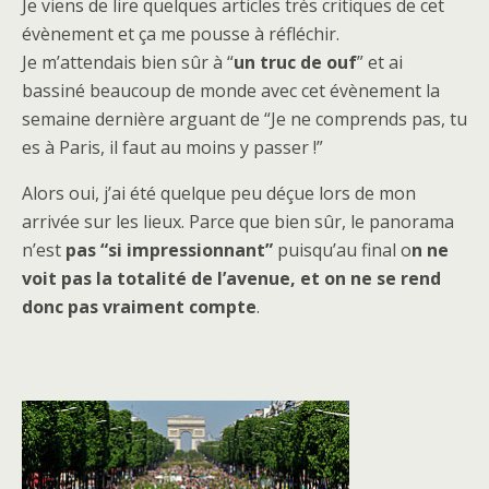
Je viens de lire quelques articles très critiques de cet
évènement et ça me pousse à réfléchir.
Je m’attendais bien sûr à “
un truc de ouf
” et ai
bassiné beaucoup de monde avec cet évènement la
semaine dernière arguant de “Je ne comprends pas, tu
es à Paris, il faut au moins y passer !”
Alors oui, j’ai été quelque peu déçue lors de mon
arrivée sur les lieux. Parce que bien sûr, le panorama
n’est
pas “si impressionnant”
puisqu’au final o
n ne
voit pas la totalité de l’avenue, et on ne se rend
donc pas vraiment compte
.