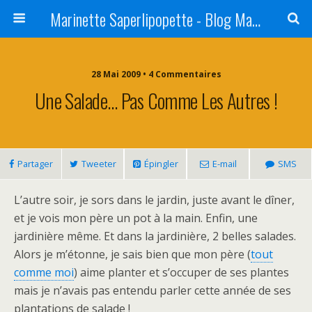
Marinette Saperlipopette - Blog Maman Angers Lifestyle - Ex Expat Montréal
28 Mai 2009 • 4 Commentaires
Une Salade… Pas Comme Les Autres !
Partager
Tweeter
Épingler
E-mail
SMS
L’autre soir, je sors dans le jardin, juste avant le dîner,
et je vois mon père un pot à la main. Enfin, une
jardinière même. Et dans la jardinière, 2 belles salades.
Alors je m’étonne, je sais bien que mon père (
tout
comme moi
) aime planter et s’occuper de ses plantes
mais je n’avais pas entendu parler cette année de ses
plantations de salade !