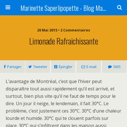
Marinette Saperlipopette - Blog Maman Angers Lifestyle - Ex Expat Montréal
20 Mai 2015 • 2 Commentaires
Limonade Rafraichissante
Partager
Tweeter
Épingler
E-mail
SMS
L’avantage de Montréal, c’est que l’hiver peut
disparaître tout aussi rapidement qu’il est arrivé, et
surtout, bien plus vite qu’il ne faut de temps pour le
dire. Un jour il neige, le lendemain, il fait 30°C. Le
problème, c’est justement ces 30°C. 30°C d’une chaleur
lourde et humide. 30°C qui te clouent parfois sur
place. 30°C qui s’infiltrent dans les maison aussi