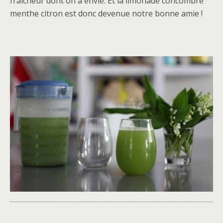
fraîcheur dont on a envie. Et la limonade concombre
menthe citron est donc devenue notre bonne amie !