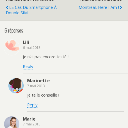
LE Cas Du Smartphone À
Montreal, Here I Am !
Double SIM
6 réponses
Lili
6 mai 2013
Je n’ai pas encore testé !!
Reply
Marinette
7 mai 2013
Je te le conseille !
Reply
Marie
7 mai 2013