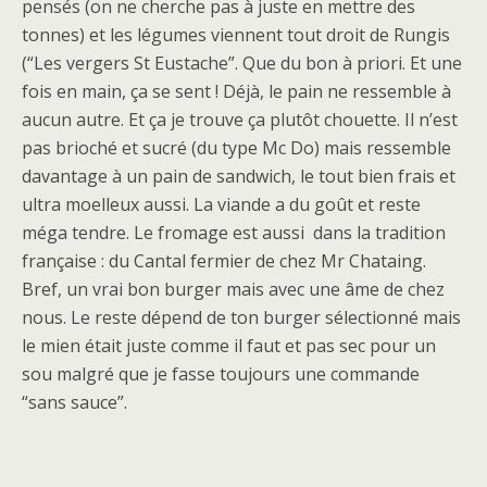
pensés (on ne cherche pas à juste en mettre des
tonnes) et les légumes viennent tout droit de Rungis
(“Les vergers St Eustache”. Que du bon à priori. Et une
fois en main, ça se sent ! Déjà, le pain ne ressemble à
aucun autre. Et ça je trouve ça plutôt chouette. Il n’est
pas brioché et sucré (du type Mc Do) mais ressemble
davantage à un pain de sandwich, le tout bien frais et
ultra moelleux aussi. La viande a du goût et reste
méga tendre. Le fromage est aussi dans la tradition
française : du Cantal fermier de chez Mr Chataing.
Bref, un vrai bon burger mais avec une âme de chez
nous. Le reste dépend de ton burger sélectionné mais
le mien était juste comme il faut et pas sec pour un
sou malgré que je fasse toujours une commande
“sans sauce”.