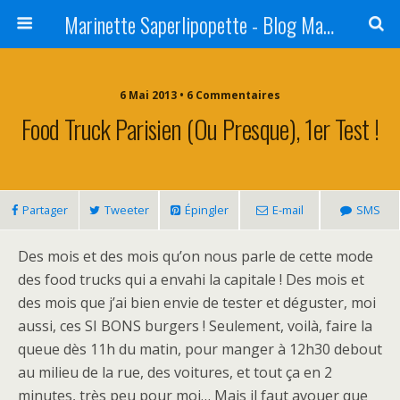
Marinette Saperlipopette - Blog Maman Angers Lifestyle - Ex Expat Montréal
6 Mai 2013 • 6 Commentaires
Food Truck Parisien (ou Presque), 1er Test !
Partager
Tweeter
Épingler
E-mail
SMS
Des mois et des mois qu’on nous parle de cette mode
des food trucks qui a envahi la capitale ! Des mois et
des mois que j’ai bien envie de tester et déguster, moi
aussi, ces SI BONS burgers ! Seulement, voilà, faire la
queue dès 11h du matin, pour manger à 12h30 debout
au milieu de la rue, des voitures, et tout ça en 2
minutes, très peu pour moi… Mais il faut avouer que