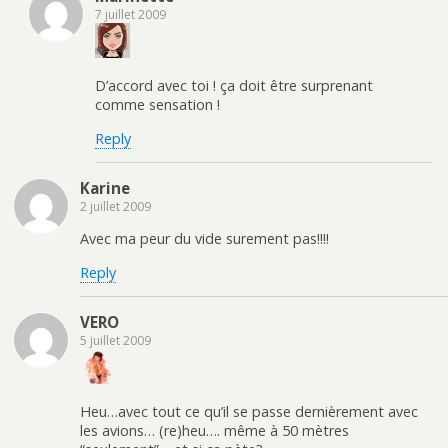
7 juillet 2009
D’accord avec toi ! ça doit être surprenant
comme sensation !
Reply
Karine
2 juillet 2009
Avec ma peur du vide surement pas!!!!
Reply
VERO
5 juillet 2009
Heu…avec tout ce qu’il se passe dernièrement avec
les avions… (re)heu…. même à 50 mètres