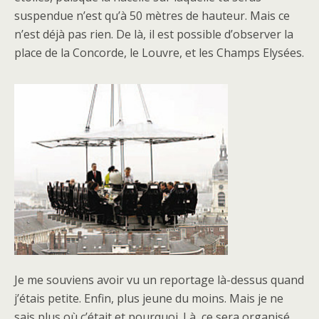
suspendue n’est qu’à 50 mètres de hauteur. Mais ce
n’est déjà pas rien. De là, il est possible d’observer la
place de la Concorde, le Louvre, et les Champs Elysées.
Je me souviens avoir vu un reportage là-dessus quand
j’étais petite. Enfin, plus jeune du moins. Mais je ne
sais plus où c’était et pourquoi. Là, ce sera organisé