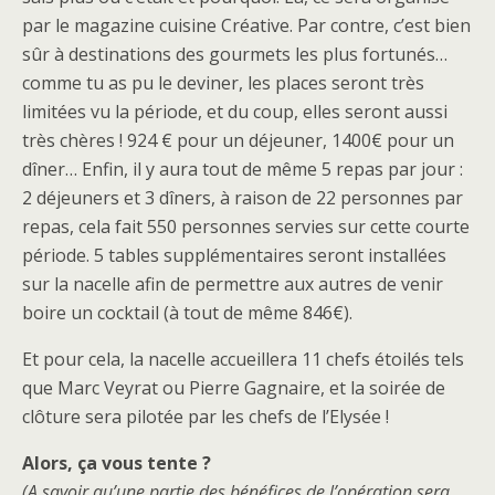
par le magazine cuisine Créative. Par contre, c’est bien
sûr à destinations des gourmets les plus fortunés…
comme tu as pu le deviner, les places seront très
limitées vu la période, et du coup, elles seront aussi
très chères ! 924 € pour un déjeuner, 1400€ pour un
dîner… Enfin, il y aura tout de même 5 repas par jour :
2 déjeuners et 3 dîners, à raison de 22 personnes par
repas, cela fait 550 personnes servies sur cette courte
période. 5 tables supplémentaires seront installées
sur la nacelle afin de permettre aux autres de venir
boire un cocktail (à tout de même 846€).
Et pour cela, la nacelle accueillera 11 chefs étoilés tels
que Marc Veyrat ou Pierre Gagnaire, et la soirée de
clôture sera pilotée par les chefs de l’Elysée !
Alors, ça vous tente ?
(A savoir qu’une partie des bénéfices de l’opération sera