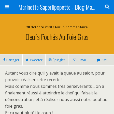
Marinette Saperlipopette - Blog Maman Angers Lifestyle - Ex Expat Montréal
28 Octobre 2008 • Aucun Commentaire
Oeufs Pochés Au Foie Gras
Partager
Tweeter
Épingler
E-mail
SMS
Autant vous dire qu’il y avait la queue au salon, pour
pouvoir réaliser cette recette !
Mais comme nous sommes très persévérants… on a
finalement réussi à atteindre le chef qui faisait la
démonstration, et à réaliser nous aussi notre oeuf au
foie gras.
Et ça vaut plutôt le coup !