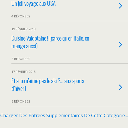
Un joli voyage aux USA
4 RÉPONSES
19 FÉVRIER 2013
Cuisine Valdotaine ! (parce qu’en Italie, on
mange aussi)
3 RÉPONSES
17 FÉVRIER 2013
Et si on n’aime pas le ski ?… aux sports
d’hiver !
2 RÉPONSES
Charger Des Entrées Supplémentaires De Cette Catégorie…