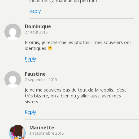
industrie. Ça manque un peu mnt !
Reply
Dominique
27 août 2015
Promis, je recherche les photos !! mes souvenirs ont
identiques
Reply
Faustine
2 septembre 2015
Je ne me souviens pas du tout de Mirapolis…c’est
très bizarre, on a bien du y aller aussi avec mes
sisters
Reply
Marinette
14 septembre 2015