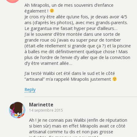
Ah Mirapolis, un de mes souvenirs d’enfance
également !
Je crois n’y être allée qu’une fois, je devais avoir 4/5
ans (d’après les photos), avec mes grands-parents.
Le gargantua me faisait hyper peur d’ailleurs…
J’ai le souvenir d’être montée dans une sorte de
grande roue où j’avais eu super peur de tomber
(était-elle réellement si grande que ça ?) et la piscine
à balles me dit définitivement quelque chose ! Mais
plus de l’ordre de l’envie d’y aller que de la conviction
d’y être vraiment allée…
J’ai testé Walibi cet été dans le sud et le côté
“artisanal” m’a rappelé Mirapolis justement
Reply
Marinette
14 septembre 2015
Ah ! Je ne connais pas Walibi (enfin de réputation
si bien sûr) mais en effet Mirapolis avait ce côté
artisanal comme tu dis et non pas grosse