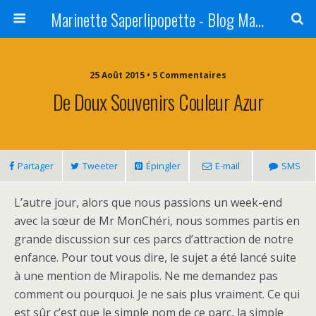
Marinette Saperlipopette - Blog Maman Angers Lifestyle - Ex Expat Montréal
25 Août 2015 • 5 Commentaires
De Doux Souvenirs Couleur Azur
Partager
Tweeter
Épingler
E-mail
SMS
L’autre jour, alors que nous passions un week-end
avec la sœur de Mr MonChéri, nous sommes partis en
grande discussion sur ces parcs d’attraction de notre
enfance. Pour tout vous dire, le sujet a été lancé suite
à une mention de Mirapolis. Ne me demandez pas
comment ou pourquoi. Je ne sais plus vraiment. Ce qui
est sûr c’est que le simple nom de ce parc, la simple