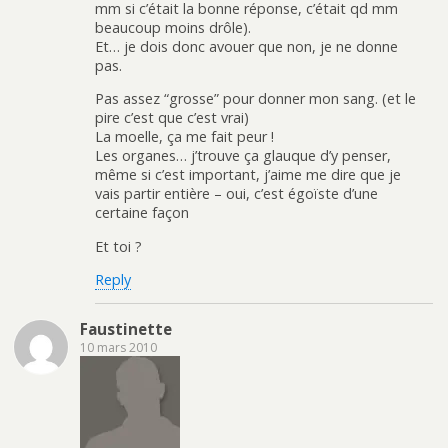
mm si c’était la bonne réponse, c’était qd mm
beaucoup moins drôle).
Et… je dois donc avouer que non, je ne donne
pas.
Pas assez “grosse” pour donner mon sang. (et le
pire c’est que c’est vrai)
La moelle, ça me fait peur !
Les organes… j’trouve ça glauque d’y penser,
même si c’est important, j’aime me dire que je
vais partir entière – oui, c’est égoïste d’une
certaine façon
Et toi ?
Reply
Faustinette
10 mars 2010