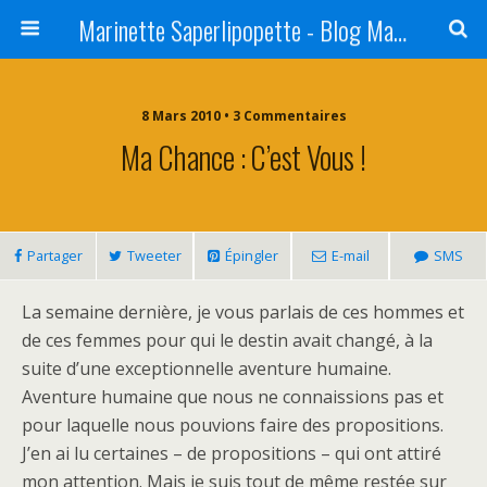
Marinette Saperlipopette - Blog Maman Angers Lifestyle - Ex Expat Montréal
8 Mars 2010 • 3 Commentaires
Ma Chance : C’est Vous !
Partager
Tweeter
Épingler
E-mail
SMS
La semaine dernière, je vous parlais de ces hommes et
de ces femmes pour qui le destin avait changé, à la
suite d’une exceptionnelle aventure humaine.
Aventure humaine que nous ne connaissions pas et
pour laquelle nous pouvions faire des propositions.
J’en ai lu certaines – de propositions – qui ont attiré
mon attention. Mais je suis tout de même restée sur