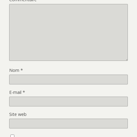
Nom
*
E-mail
*
Site web