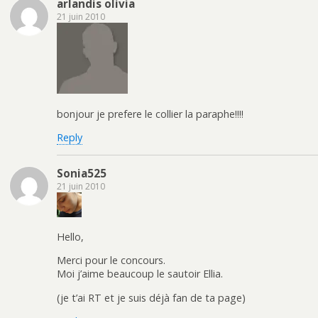
arlandis olivia
21 juin 2010
bonjour je prefere le collier la paraphe!!!!
Reply
Sonia525
21 juin 2010
Hello,
Merci pour le concours.
Moi j’aime beaucoup le sautoir Ellia.
(je t’ai RT et je suis déjà fan de ta page)