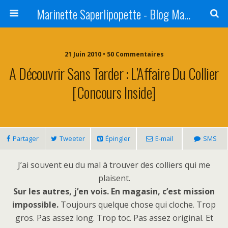
Marinette Saperlipopette - Blog Maman Angers Lifestyle - Ex Expat Montréal
21 Juin 2010 • 50 Commentaires
A Découvrir Sans Tarder : L’Affaire Du Collier
[Concours Inside]
Partager
Tweeter
Épingler
E-mail
SMS
J’ai souvent eu du mal à trouver des colliers qui me
plaisent.
Sur les autres, j’en vois. En magasin, c’est mission
impossible.
Toujours quelque chose qui cloche. Trop
gros. Pas assez long. Trop toc. Pas assez original. Et