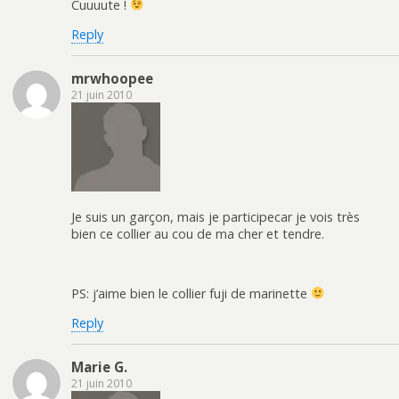
Cuuuute !
Reply
mrwhoopee
21 juin 2010
Je suis un garçon, mais je participecar je vois très
bien ce collier au cou de ma cher et tendre.
PS: j’aime bien le collier fuji de marinette
Reply
Marie G.
21 juin 2010