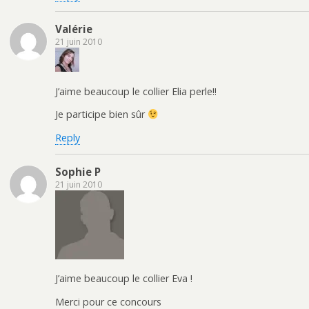
Valérie
21 juin 2010
J’aime beaucoup le collier Elia perle!!
Je participe bien sûr
Reply
Sophie P
21 juin 2010
J’aime beaucoup le collier Eva !
Merci pour ce concours