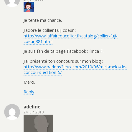
Je tente ma chance.
J’adore le collier Fuji coeur :
http://www.laffaireducollier.fr/catalog/collier-fuji-
coeur,381.html
Je suis fan de ta page Facebook : Ilinca F.
J’ai présenté ton concours sur mon blog :
http://www.parlons2jeux.com/2010/06/meli-melo-de-
concours-edition-5/
Merci.
Reply
adeline
24 juin 2010