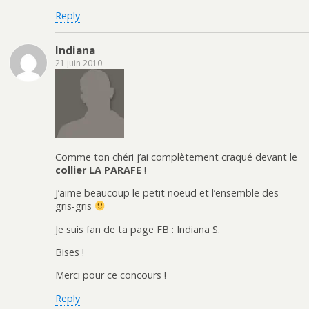
Reply
Indiana
21 juin 2010
Comme ton chéri j’ai complètement craqué devant le
collier LA PARAFE
!
J’aime beaucoup le petit noeud et l’ensemble des
gris-gris
Je suis fan de ta page FB : Indiana S.
Bises !
Merci pour ce concours !
Reply