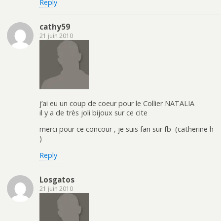
Reply
cathy59
21 juin 2010
j’ai eu un coup de coeur pour le Collier NATALIA
il y a de très joli bijoux sur ce cite
merci pour ce concour , je suis fan sur fb (catherine h
)
Reply
Losgatos
21 juin 2010