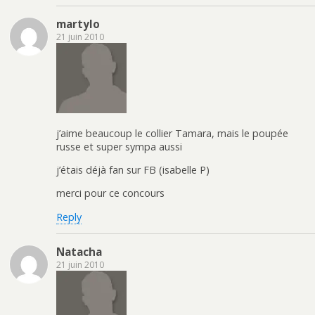
martylo
21 juin 2010
j’aime beaucoup le collier Tamara, mais le poupée
russe et super sympa aussi
j’étais déjà fan sur FB (isabelle P)
merci pour ce concours
Reply
Natacha
21 juin 2010