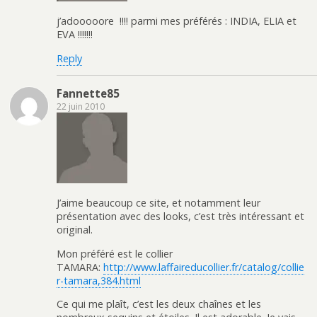
j’adooooore !!!! parmi mes préférés : INDIA, ELIA et
EVA !!!!!!!
Reply
Fannette85
22 juin 2010
J’aime beaucoup ce site, et notamment leur
présentation avec des looks, c’est très intéressant et
original.
Mon préféré est le collier
TAMARA:
http://www.laffaireducollier.fr/catalog/collie
r-tamara,384.html
Ce qui me plaît, c’est les deux chaînes et les