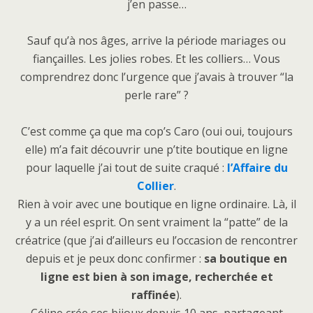
j’en passe…
Sauf qu’à nos âges, arrive la période mariages ou
fiançailles. Les jolies robes. Et les colliers… Vous
comprendrez donc l’urgence que j’avais à trouver “la
perle rare” ?
C’est comme ça que ma cop’s Caro (oui oui, toujours
elle) m’a fait découvrir une p’tite boutique en ligne
pour laquelle j’ai tout de suite craqué :
l’Affaire du
Collier
.
Rien à voir avec une boutique en ligne ordinaire. Là, il
y a un réel esprit. On sent vraiment la “patte” de la
créatrice (que j’ai d’ailleurs eu l’occasion de rencontrer
depuis et je peux donc confirmer :
sa boutique en
ligne est bien à son image, recherchée et
raffinée
).